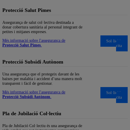
Protecció Salut Pimes
Assegurança de salut col·lectiva destinada a
donar cobertura sanitària al personal integrant de
petites i mitjanes empreses.
Més informació sobre l'assegurança de
Sol·liciti una
Protecció Salut Pimes
.
cita
Protecció Subsidi Autònom
Una assegurança que el protegeix davant de les
baixes per malaltia i accident d’una manera molt
transparent i fàcil de gestionar.
Més informació sobre l'assegurança de
Sol·liciti una
Protecció Subsidi Autònom
.
cita
Pla de Jubilació Col·lectiu
Pla de Jubilació Col·lectiu és una assegurança de