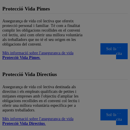
Protecció Vida Pimes
Assegurança de vida col·lectiva que ofereix
protecció personal i familiar. Té com a finalitat
complir les obligacions recollides en el conveni
col·lectiu, així com oferir una millora voluntària
als treballadors que no té el seu origen en les
obligacions del conveni.
Sol·liciti una
Més informació sobre l'assegurança de vida
cita
Protecció Vida Pimes
.
Protecció Vida Directius
Assegurança de vida col·lectiva destinada als
directius i els empleats qualificats de petites i
mitjanes empreses amb l'objectiu d'ampliar les
obligacions recollides en el conveni col·lectiu i
oferir una millora voluntària específica per a
aquests treballadors.
Sol·liciti una
Més informació sobre l'assegurança de vida
cita
Protecció Vida Directius
.