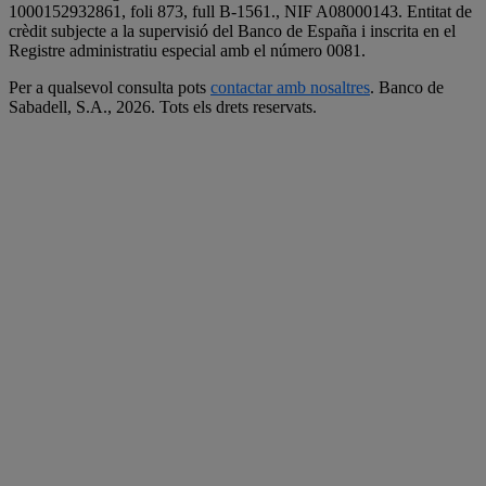
1000152932861, foli 873, full B-1561., NIF A08000143. Entitat de
crèdit subjecte a la supervisió del Banco de España i inscrita en el
Registre administratiu especial amb el número 0081.
Per a qualsevol consulta pots
contactar amb nosaltres
. Banco de
Sabadell, S.A.,
2026. Tots els drets reservats.