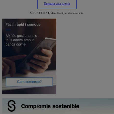
Demana cita prèvia
SI ETS CLIENT, identifica't per demanar cita.