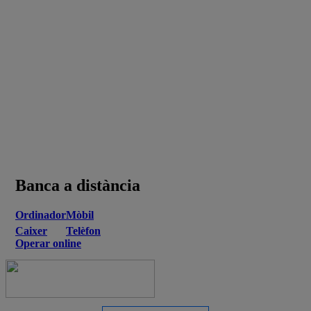
Banca a distància
Ordinador
Mòbil
Caixer
Telèfon
Operar online