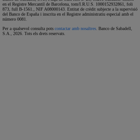
en el Registre Mercantil de Barcelona, tom/I.R.U.S. 1000152932861, foli
873, full B-1561., NIF A08000143. Entitat de crèdit subjecte a la supervisió
del Banco de España i inscrita en el Registre administratiu especial amb el
número 0081.
Per a qualsevol consulta pots
contactar amb nosaltres
. Banco de Sabadell,
S.A.,
2026. Tots els drets reservats.