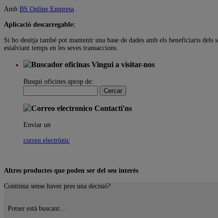
Amb
BS Online Empresa
.
Aplicació descarregable:
Si ho desitja també pot mantenir una base de dades amb els beneficiaris dels 
estalviant temps en les seves transaccions.
Vingui a visitar-nos
Busqui oficines aprop de:
Contacti'ns
Enviar un
correu electrònic
Altres productes que poden ser del seu interès
Continua sense haver pres una decisió?
Potser està buscant...