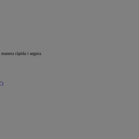
a manera ràpida i segura.
")