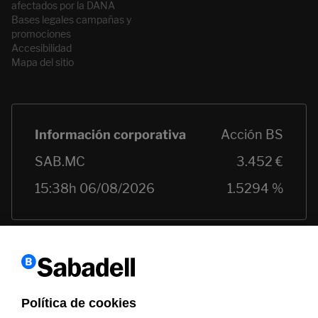
afectados por la DANA
Bases legales campañas y
promociones
Accesibilidad
Mapa del sitio
Política de cookies