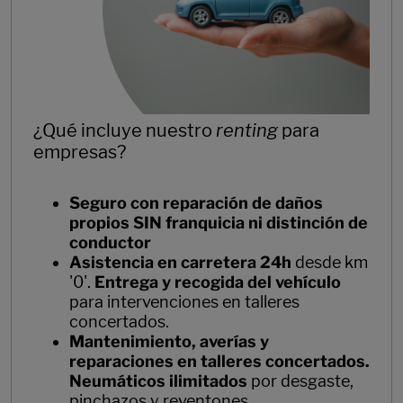
¿Qué incluye nuestro
renting
para
empresas?
Seguro con reparación de daños
propios SIN franquicia ni distinción de
conductor
Asistencia en carretera 24h
desde km
'0'.
Entrega y recogida del vehículo
para intervenciones en talleres
concertados.
Mantenimiento, averías y
reparaciones en talleres concertados.
Neumáticos ilimitados
por desgaste,
pinchazos y reventones.