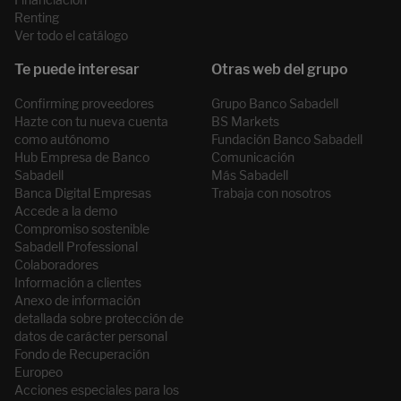
Renting
Ver todo el catálogo
Confirming proveedores
Grupo Banco Sabadell
Hazte con tu nueva cuenta
BS Markets
como autónomo
Fundación Banco Sabadell
Hub Empresa de Banco
Comunicación
Sabadell
Más Sabadell
Banca Digital Empresas
Trabaja con nosotros
Accede a la demo
Compromiso sostenible
Sabadell Professional
Colaboradores
Información a clientes
Anexo de información
detallada sobre protección de
datos de carácter personal
Fondo de Recuperación
Europeo
Acciones especiales para los