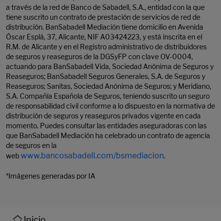
a través de la red de Banco de Sabadell, S.A., entidad con la que
tiene suscrito un contrato de prestación de servicios de red de
distribución. BanSabadell Mediación tiene domicilio en Avenida
Óscar Esplá, 37, Alicante, NIF A03424223, y está inscrita en el
R.M. de Alicante y en el Registro administrativo de distribuidores
de seguros y reaseguros de la DGSyFP con clave OV-0004,
actuando para BanSabadell Vida, Sociedad Anónima de Seguros y
Reaseguros; BanSabadell Seguros Generales, S.A. de Seguros y
Reaseguros; Sanitas, Sociedad Anónima de Seguros; y Meridiano,
S.A. Compañía Española de Seguros, teniendo suscrito un seguro
de responsabilidad civil conforme a lo dispuesto en la normativa de
distribución de seguros y reaseguros privados vigente en cada
momento. Puedes consultar las entidades aseguradoras con las
que BanSabadell Mediación ha celebrado un contrato de agencia
de seguros en la
www.bancosabadell.com/bsmediacion
web
.
*Imágenes generadas por IA
Inicio