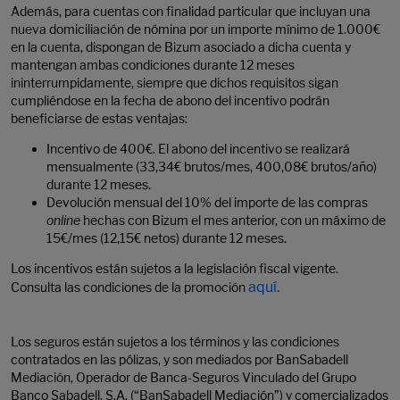
Además, para cuentas con finalidad particular que incluyan una
nueva domiciliación de nómina por un importe mínimo de 1.000€
en la cuenta, dispongan de Bizum asociado a dicha cuenta y
mantengan ambas condiciones durante 12 meses
ininterrumpidamente, siempre que dichos requisitos sigan
cumpliéndose en la fecha de abono del incentivo podrán
beneficiarse de estas ventajas:
Incentivo de 400€. El abono del incentivo se realizará
mensualmente (33,34€ brutos/mes, 400,08€ brutos/año)
durante 12 meses.
Devolución mensual del 10% del importe de las compras
online
hechas con Bizum el mes anterior, con un máximo de
15€/mes (12,15€ netos) durante 12 meses.
Los incentivos están sujetos a la legislación fiscal vigente.
aquí.
Consulta las condiciones de la promoción
Los seguros están sujetos a los términos y las condiciones
contratados en las pólizas, y son mediados por BanSabadell
Mediación, Operador de Banca-Seguros Vinculado del Grupo
Banco Sabadell, S.A. (“BanSabadell Mediación”) y comercializados