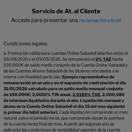
Servicio de At. al Cliente
Accede para presentar una
reclamación oficial
Condiciones legales
a. Promoción válida para cuentas Online Sabadell abiertas entre el
06/08/2026 y el 09/09/2026. Se remunerará el
2% TAE
hasta
100.000€ de saldo medio conjunto de la Cuenta Online Sabadell y
de las Cuentas Ahorro Sabadell de los titulares vinculados a la
misma con finalidad particular.
Ejemplo representativo de
remuneración en un año y en el supuesto de contratación el día
31/01/2026 calculado para un saldo medio mensual conjunto
de 100.000€: 2,0001% TIN anual,
2,0185% TAE
, 2.000,08€
de intereses liquidados durante el año. Liquidación mensual y
abono en la Cuenta Online Sabadell el día 15 del mes siguiente
(o primer día hábil anterior).
Cada liquidación comprende un mes
natural, salvo el periodo inicial, que comprende desde la apertura
de la cuenta hasta final de mes. A partir del segundo año se
aplicarán las condiciones de rentabilidad vigentes de la cuenta.