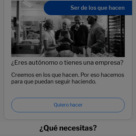
Ser de los que hacen
¿Eres autónomo o tienes una empresa?
Creemos en los que hacen. Por eso hacemos
para que puedan seguir haciendo.
Quiero hacer
¿Qué necesitas?