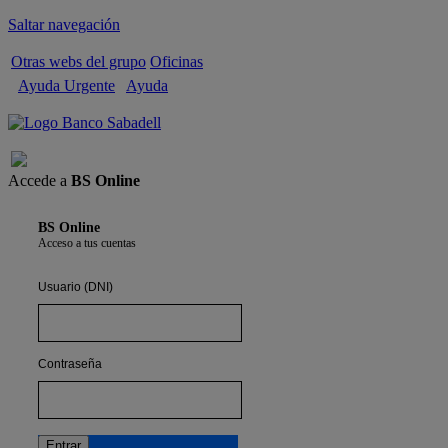
Saltar navegación
Otras webs del grupo
Oficinas
Ayuda Urgente
Ayuda
Cerrar sesión
Accede a
BS Online
BS Online
Acceso a tus cuentas
Usuario (DNI)
Contraseña