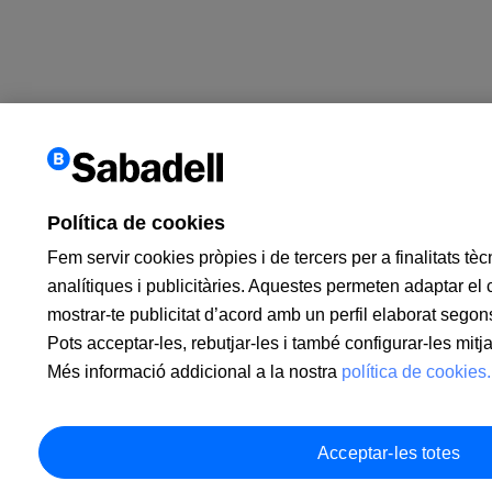
Política de cookies
Fem servir cookies pròpies i de tercers per a finalitats tè
analítiques i publicitàries. Aquestes permeten adaptar el c
mostrar-te publicitat d’acord amb un perfil elaborat seg
Pots acceptar-les, rebutjar-les i també configurar-les mit
Més informació addicional a la nostra
política de cookies.
Acceptar-les totes