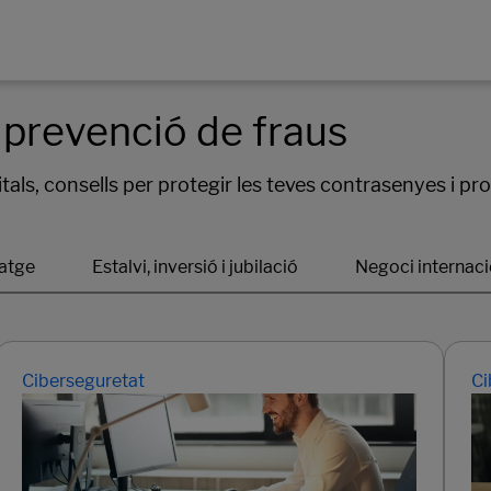
 prevenció de fraus
itals, consells per protegir les teves contrasenyes i pr
Ciberseguretat
Ci