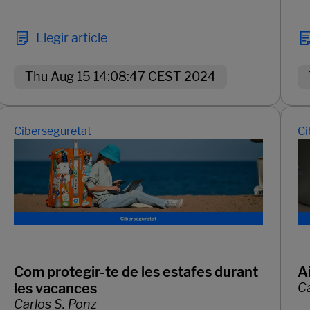
Llegir article
Thu Aug 15 14:08:47 CEST 2024
Ciberseguretat
Ci
Com protegir-te de les estafes durant
A
les vacances
Ca
Carlos S. Ponz