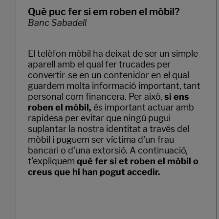
Què puc fer si em roben el mòbil?
Banc Sabadell
El telèfon mòbil ha deixat de ser un simple
aparell amb el qual fer trucades per
convertir-se en un contenidor en el qual
guardem molta informació important, tant
personal com financera. Per això,
si ens
roben el mòbil,
és important actuar amb
rapidesa per evitar que ningú pugui
suplantar la nostra identitat a través del
mòbil i puguem ser víctima d'un frau
bancari o d'una extorsió. A continuació,
t'expliquem
què fer si et roben el mòbil o
creus que hi han pogut accedir.