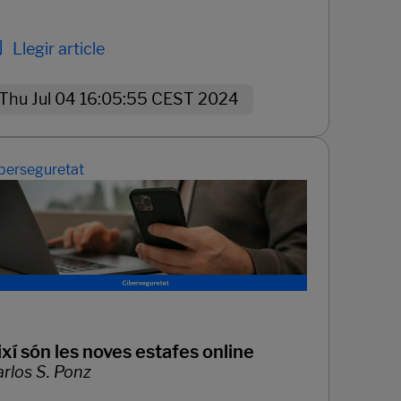
Llegir article
Thu Jul 04 16:05:55 CEST 2024
berseguretat
ixí són les noves estafes online
rlos S. Ponz