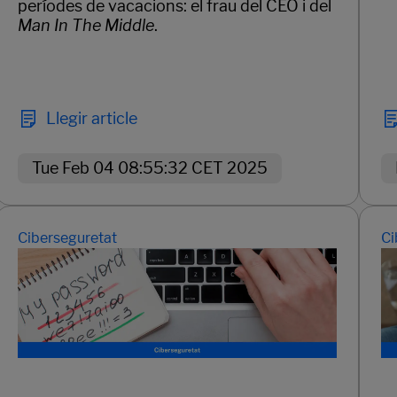
períodes de vacacions: el frau del CEO i del
Man In The Middle
.
Llegir article
Tue Feb 04 08:55:32 CET 2025
Ciberseguretat
Ci