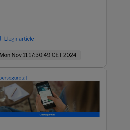
Llegir article
Mon Nov 11 17:30:49 CET 2024
berseguretat