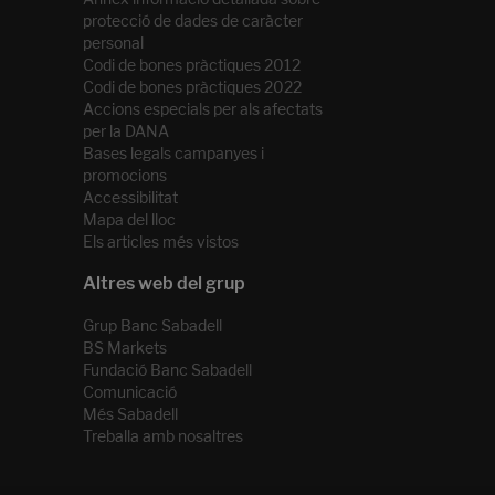
protecció de dades de caràcter
personal
Codi de bones pràctiques 2012
Codi de bones pràctiques 2022
Accions especials per als afectats
per la DANA
Bases legals campanyes i
promocions
Accessibilitat
Mapa del lloc
Els articles més vistos
Grup Banc Sabadell
BS Markets
Fundació Banc Sabadell
Comunicació
Més Sabadell
Treballa amb nosaltres