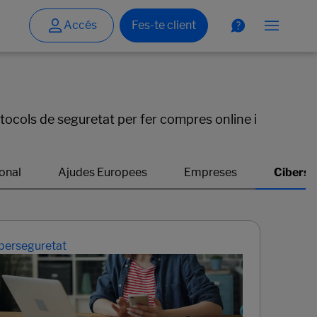
otocols de seguretat per fer compres online i
berseguretat