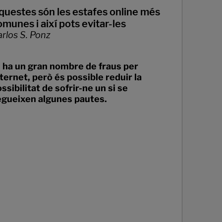
questes són les estafes online més
omunes i així pots evitar-les
rlos S. Ponz
i ha un gran nombre de fraus per
ternet, però és possible reduir la
ssibilitat de sofrir-ne un si se
egueixen algunes pautes.