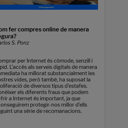
om fer compres online de manera
egura?
rlos S. Ponz
mprar per Internet és còmode, senzill i
pid. L’accés als serveis digitals de manera
mediata ha millorat substancialment les
stres vides, però també, ha suposat la
oliferació de diversos tipus d’estafes.
nèixer els diferents fraus que podem
frir a Internet és important, ja que
onseguirem protegir-nos millor d’ells
guint una sèrie de recomanacions.