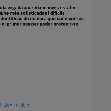
ada vegada apareixen noves estafes
nline
més sofisticades i difícils
identificar, de manera que conèixer-les
 el primer pas per poder protegir-se.
Llegir article