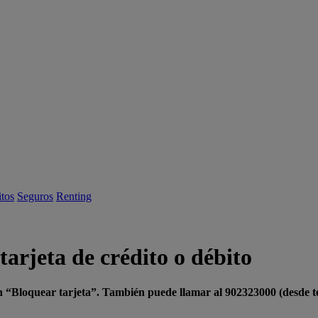
itos
Seguros
Renting
arjeta de crédito o débito
ón “Bloquear tarjeta”. También puede llamar al 902323000 (desde te