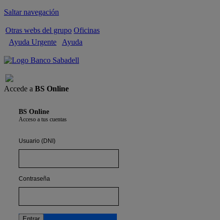
Saltar navegación
Otras webs del grupo
Oficinas
Ayuda Urgente
Ayuda
Cerrar sesión
Accede a
BS Online
BS Online
Acceso a tus cuentas
Usuario (DNI)
Contraseña