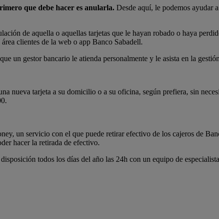
primero que debe hacer es anularla.
Desde aquí, le podemos ayudar a s
lación de aquella o aquellas tarjetas que le hayan robado o haya perdid
al área clientes de la web o app Banco Sabadell.
e que un gestor bancario le atienda personalmente y le asista en la gestió
nueva tarjeta a su domicilio o a su oficina, según prefiera, sin necesi
00.
ey, un servicio con el que puede retirar efectivo de los cajeros de Banc
er hacer la retirada de efectivo.
isposición todos los días del año las 24h con un equipo de especialista