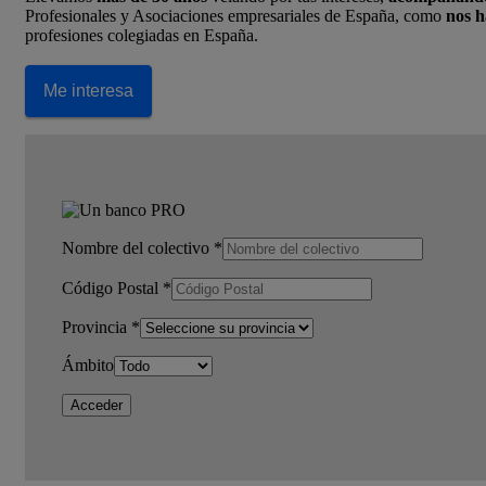
Profesionales y Asociaciones empresariales de España, como
nos h
profesiones colegiadas en España.
Me interesa
Nombre del colectivo
*
Código Postal
*
Provincia
*
Ámbito