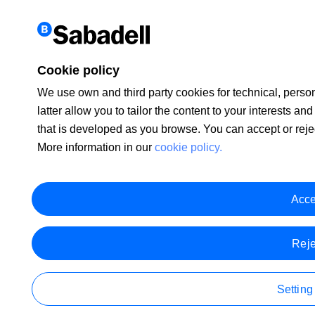
Cookie policy
We use own and third party cookies for technical, person
latter allow you to tailor the content to your interests 
that is developed as you browse. You can accept or reje
More information in our
cookie policy.
Acce
Reje
Setting