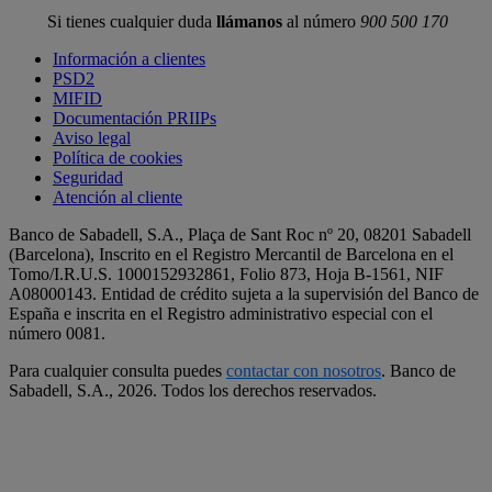
Si tienes cualquier duda
llámanos
al número
900 500 170
Información a clientes
PSD2
MIFID
Documentación PRIIPs
Aviso legal
Política de cookies
Seguridad
Atención al cliente
Banco de Sabadell, S.A., Plaça de Sant Roc nº 20, 08201 Sabadell
(Barcelona), Inscrito en el Registro Mercantil de Barcelona en el
Tomo/I.R.U.S. 1000152932861, Folio 873, Hoja B-1561, NIF
A08000143. Entidad de crédito sujeta a la supervisión del Banco de
España e inscrita en el Registro administrativo especial con el
número 0081.
Para cualquier consulta puedes
contactar con nosotros
. Banco de
Sabadell, S.A.,
2026. Todos los derechos reservados.