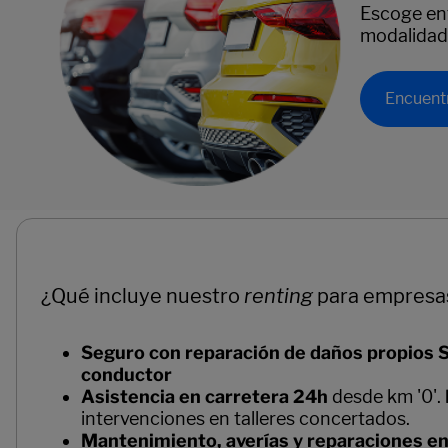
Escoge en
modalidad
Encuent
¿Qué incluye nuestro
renting
para empresa
Seguro con reparación de daños propios SI
conductor
Asistencia en carretera 24h
desde km '0'.
intervenciones en talleres concertados.
Mantenimiento, averías y reparaciones e