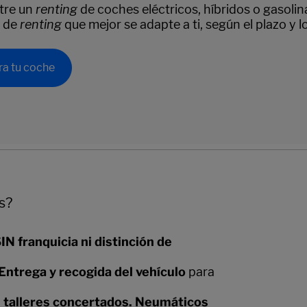
tre un
renting
de coches eléctricos, híbridos o gasolin
 de
renting
que mejor se adapte a ti, según el plazo y 
ra tu coche
s?
N franquicia ni distinción de
Entrega y recogida del vehículo
para
n talleres concertados. Neumáticos