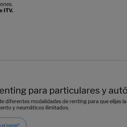
tones.
e ITV.
enting para particulares y au
e diferentes modalidades de renting para que elijas la
nto y neumáticos ilimitados.
 el panel*