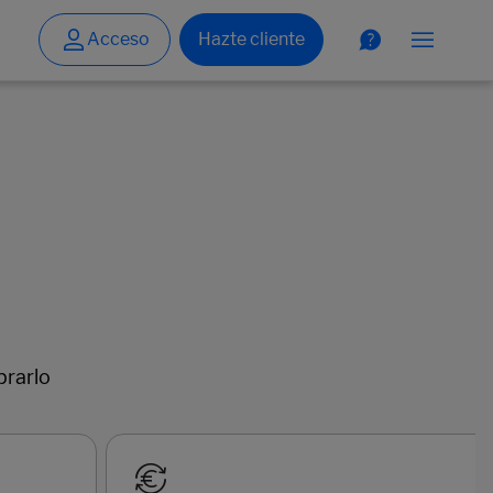
prarlo