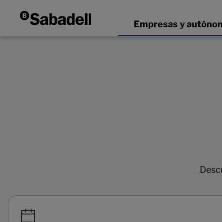
Descu