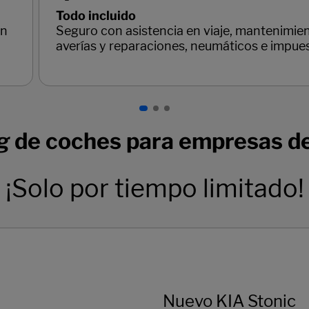
Todo incluido
in
Seguro con asistencia en viaje, mantenimien
averías y reparaciones, neumáticos e impue
g
de coches para empresas d
¡Solo por tiempo limitado!