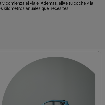
a y comienza el viaje. Además, elige tu coche y la
los kilómetros anuales que necesites.