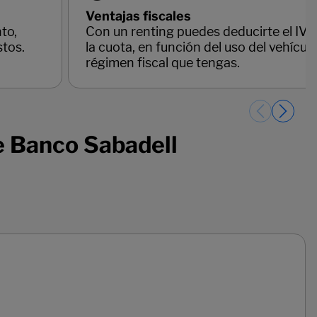
Ventajas fiscales
to,
Con un renting puedes deducirte el IVA
stos.
la cuota, en función del uso del vehículo
régimen fiscal que tengas.
e Banco Sabadell