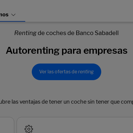
Renting
de coches de Banco Sabadell
Autorenting para empresas
Ver las ofertas de
renting
bre las ventajas de tener un coche sin tener que com