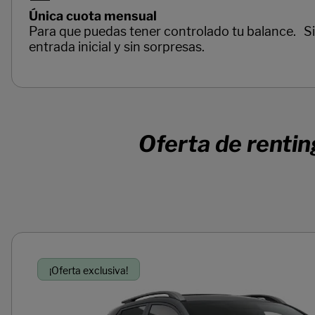
Única cuota mensual
Para que puedas tener controlado tu balance. S
entrada inicial y sin sorpresas.
Páginas del carrusel. Página 1 de 3.
Oferta de rentin