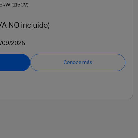
VA NO incluido)
0/09/2026
Conoce más