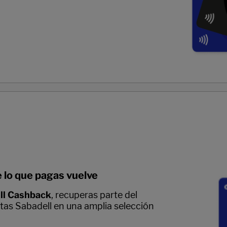
 lo que pagas vuelve
ll Cashback
, recuperas parte del
etas Sabadell en una amplia selección