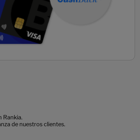
n Rankia.
anza de nuestros clientes.