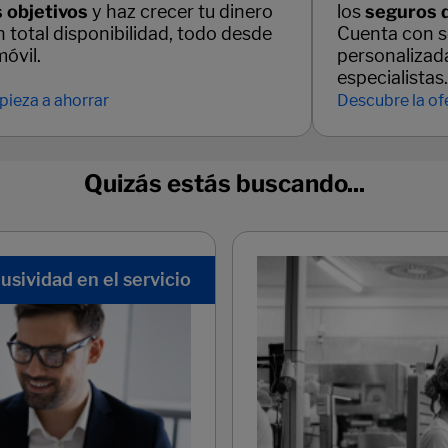
s objetivos
y haz crecer tu dinero
los
seguros 
 total disponibilidad, todo desde
Cuenta con s
móvil.
personalizad
especialistas.
ieza a ahorrar
Descubre la of
Quizás estás buscando...
usividad en el servicio