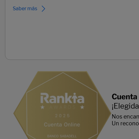
Saber más
Cuenta 
¡Elegid
Nos encan
Un reconoc