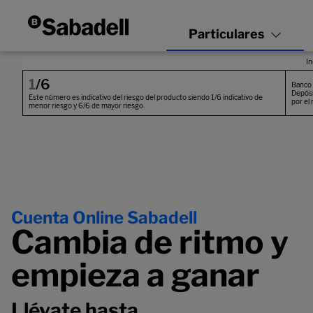
Cuenta Online Sabadell
Cambia de ritmo y
empieza a ganar
Llévate hasta