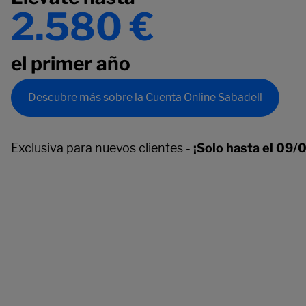
2.580 €
el primer año
Descubre más sobre la Cuenta Online Sabadell
Exclusiva para nuevos clientes -
¡Solo hasta el 09/