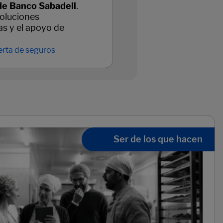
de Banco Sabadell
.
oluciones
as y el apoyo de
erta de seguros
Ser de los que hacen