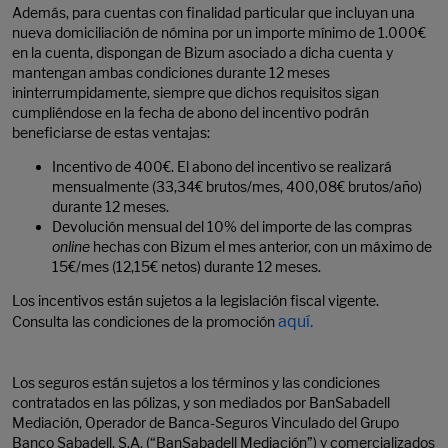
Además, para cuentas con finalidad particular que incluyan una
nueva domiciliación de nómina por un importe mínimo de 1.000€
en la cuenta, dispongan de Bizum asociado a dicha cuenta y
mantengan ambas condiciones durante 12 meses
ininterrumpidamente, siempre que dichos requisitos sigan
cumpliéndose en la fecha de abono del incentivo podrán
beneficiarse de estas ventajas:
Incentivo de 400€. El abono del incentivo se realizará
mensualmente (33,34€ brutos/mes, 400,08€ brutos/año)
durante 12 meses.
Devolución mensual del 10% del importe de las compras
online
hechas con Bizum el mes anterior, con un máximo de
15€/mes (12,15€ netos) durante 12 meses.
Los incentivos están sujetos a la legislación fiscal vigente.
aquí.
Consulta las condiciones de la promoción
Los seguros están sujetos a los términos y las condiciones
contratados en las pólizas, y son mediados por BanSabadell
Mediación, Operador de Banca-Seguros Vinculado del Grupo
Banco Sabadell, S.A. (“BanSabadell Mediación”) y comercializados