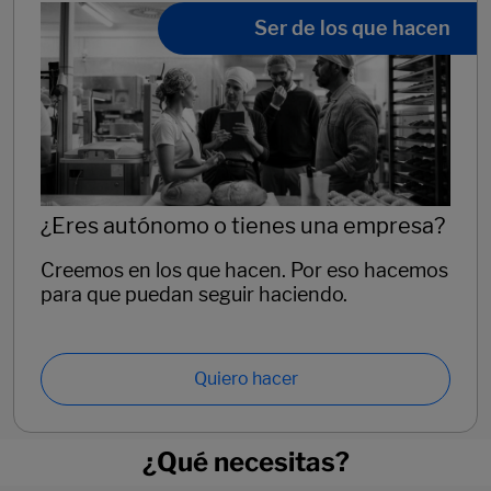
Ser de los que hacen
¿Eres autónomo o tienes una empresa?
Creemos en los que hacen. Por eso hacemos
para que puedan seguir haciendo.
Quiero hacer
¿Qué necesitas?