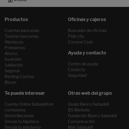
Cuentas bancarias
Buscador de oficinas
Tarjetas bancarias
Pide cita
Hipotecas
Correos Cash
Préstamos
Ahorro
Inversión
Centro de ayuda
Jubilación
Contacto
Seguros
Seguridad
Renting Coches
Bizum
Cuenta Online Sabadell sin
Grupo Banco Sabadell
comisiones
BS Markets
Domiciliaciones
Fundación Banco Sabadell
Simula tu hipoteca
Comunicación
Simula tu préstamo
Más Sabadell