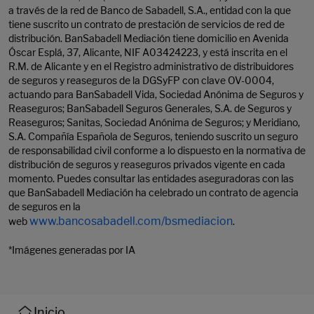
a través de la red de Banco de Sabadell, S.A., entidad con la que
tiene suscrito un contrato de prestación de servicios de red de
distribución. BanSabadell Mediación tiene domicilio en Avenida
Óscar Esplá, 37, Alicante, NIF A03424223, y está inscrita en el
R.M. de Alicante y en el Registro administrativo de distribuidores
de seguros y reaseguros de la DGSyFP con clave OV-0004,
actuando para BanSabadell Vida, Sociedad Anónima de Seguros y
Reaseguros; BanSabadell Seguros Generales, S.A. de Seguros y
Reaseguros; Sanitas, Sociedad Anónima de Seguros; y Meridiano,
S.A. Compañía Española de Seguros, teniendo suscrito un seguro
de responsabilidad civil conforme a lo dispuesto en la normativa de
distribución de seguros y reaseguros privados vigente en cada
momento. Puedes consultar las entidades aseguradoras con las
que BanSabadell Mediación ha celebrado un contrato de agencia
de seguros en la
www.bancosabadell.com/bsmediacion
web
.
*Imágenes generadas por IA
Inicio