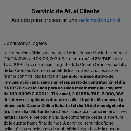
Servicio de At. al Cliente
Accede para presentar una
reclamación oficial
Condiciones legales
a. Promoción válida para cuentas Online Sabadell abiertas entre el
06/08/2026 y el 09/09/2026. Se remunerará el
2% TAE
hasta
100.000€ de saldo medio conjunto de la Cuenta Online Sabadell y
de las Cuentas Ahorro Sabadell de los titulares vinculados a la
misma con finalidad particular.
Ejemplo representativo de
remuneración en un año y en el supuesto de contratación el día
31/01/2026 calculado para un saldo medio mensual conjunto
de 100.000€: 2,0001% TIN anual,
2,0185% TAE
, 2.000,08€
de intereses liquidados durante el año. Liquidación mensual y
abono en la Cuenta Online Sabadell el día 15 del mes siguiente
(o primer día hábil anterior).
Cada liquidación comprende un mes
natural, salvo el periodo inicial, que comprende desde la apertura
de la cuenta hasta final de mes. A partir del segundo año se
aplicarán las condiciones de rentabilidad vigentes de la cuenta.