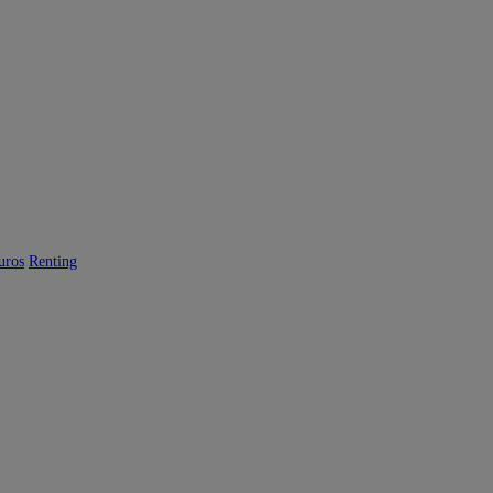
uros
Renting