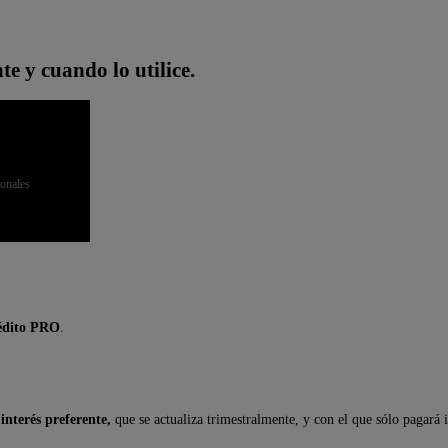
te y cuando lo utilice.
ionales
édito PRO
.
 interés preferente,
que se actualiza trimestralmente, y con el que sólo pagará i