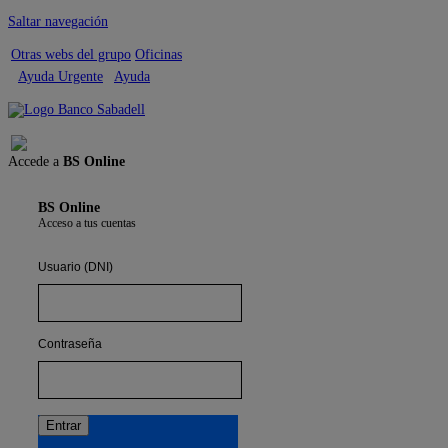
Saltar navegación
Otras webs del grupo
Oficinas
Ayuda Urgente
Ayuda
Cerrar sesión
Accede a
BS Online
BS Online
Acceso a tus cuentas
Usuario (DNI)
Contraseña