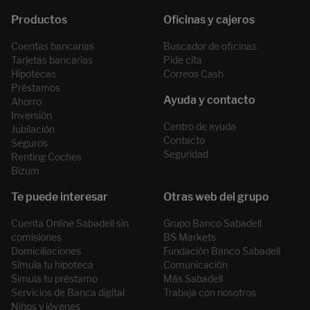
Cuentas bancarias
Buscador de oficinas
Tarjetas bancarias
Pide cita
Hipotecas
Correos Cash
Préstamos
Ahorro
Inversión
Centro de ayuda
Jubilación
Contacto
Seguros
Seguridad
Renting Coches
Bizum
Cuenta Online Sabadell sin
Grupo Banco Sabadell
comisiones
BS Markets
Domiciliaciones
Fundación Banco Sabadell
Simula tu hipoteca
Comunicación
Simula tu préstamo
Más Sabadell
Servicios de Banca digital
Trabaja con nosotros
Niños y jóvenes