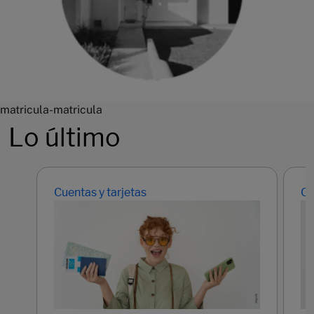
matricula-matricula
Lo último
Cuentas y tarjetas
Cu