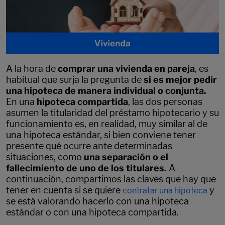
A la hora de
comprar una vivienda en pareja
, es
habitual que surja la pregunta de
si es mejor pedir
una hipoteca de manera individual o conjunta.
En una
hipoteca compartida
, las dos personas
asumen la titularidad del préstamo hipotecario y su
funcionamiento es, en realidad, muy similar al de
una hipoteca estándar, si bien conviene tener
presente qué ocurre ante determinadas
situaciones, como
una separación o el
fallecimiento de uno de los titulares.
A
continuación, compartimos las claves que hay que
tener en cuenta si se quiere
y
contratar una hipoteca
se está valorando hacerlo con una hipoteca
estándar o con una hipoteca compartida.