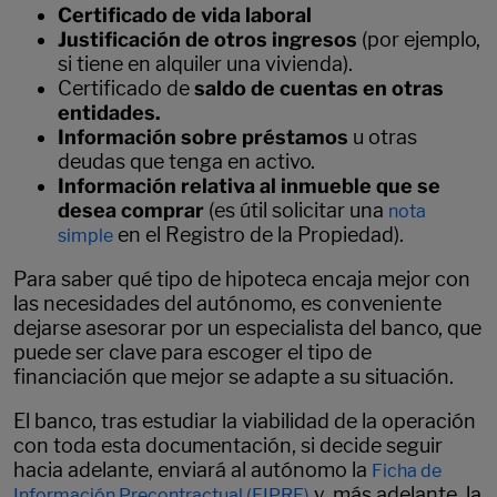
Certificado de vida laboral
Justificación de otros ingresos
(por ejemplo,
si tiene en alquiler una vivienda).
Certificado de
saldo de cuentas en otras
entidades.
Información sobre préstamos
u otras
deudas que tenga en activo.
Información relativa al inmueble que se
desea comprar
(es útil solicitar una
nota
en el Registro de la Propiedad).
simple
Para saber qué tipo de hipoteca encaja mejor con
las necesidades del autónomo, es conveniente
dejarse asesorar por un especialista del banco, que
puede ser clave para escoger el tipo de
financiación que mejor se adapte a su situación.
El banco, tras estudiar la viabilidad de la operación
con toda esta documentación, si decide seguir
hacia adelante, enviará al autónomo la
Ficha de
y, más adelante, la
Información Precontractual (FIPRE)