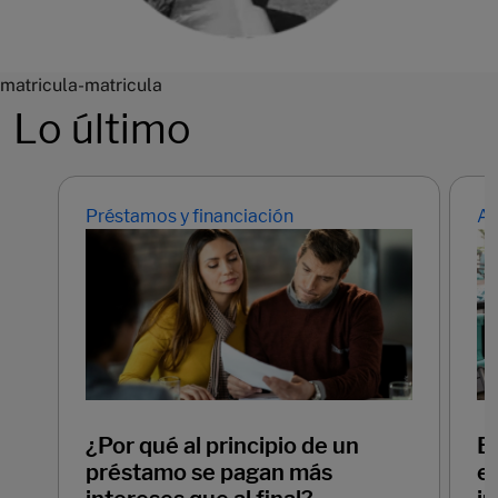
matricula-matricula
Lo último
Préstamos y financiación
Ah
¿Por qué al principio de un
E
préstamo se pagan más
em