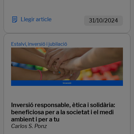
Llegir article
31/10/2024
Estalvi, inversió i jubilació
Inversió responsable, ètica i solidària:
beneficiosa per a la societat i el medi
ambient i per a tu
Carlos S. Ponz