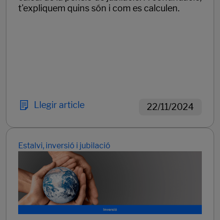
t'expliquem quins són i com es calculen.
Llegir article
22/11/2024
Estalvi, inversió i jubilació