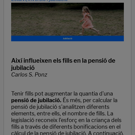
Així influeixen els fills en la pensió de
jubilació
Carlos S. Ponz
Tenir fills pot augmentar la quantia d'una
pensió de jubilació.
És més, per calcular la
pensió de jubilació s'analitzen diferents
elements, entre ells, el nombre de fills. La
legislació reconeix l'esforç en la criança dels
fills a través de diferents bonificacions en el
càlcul de la pensió de jubilació. A continuació,