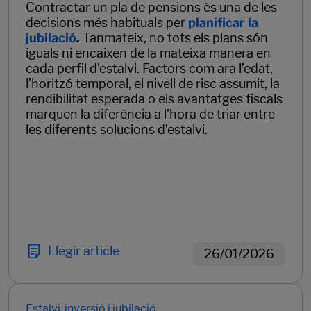
Contractar un pla de pensions és una de les
decisions més habituals per
planificar la
jubilació
.
Tanmateix, no tots els plans són
iguals ni encaixen de la mateixa manera en
cada perfil d’estalvi. Factors com ara l’edat,
l’horitzó temporal, el nivell de risc assumit, la
rendibilitat esperada o els avantatges fiscals
marquen la diferència a l’hora de triar entre
les diferents solucions d’estalvi.
Llegir article
26/01/2026
Estalvi, inversió i jubilació