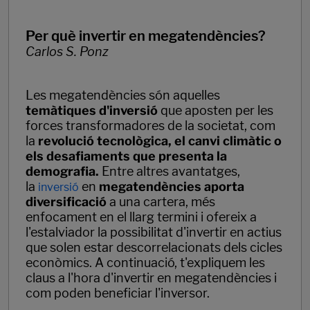
Per què invertir en megatendències?
Carlos S. Ponz
Les megatendències són aquelles
temàtiques d'inversió
que aposten per les
forces transformadores de la societat, com
la
revolució tecnològica, el canvi climàtic o
els desafiaments que presenta la
demografia.
Entre altres avantatges,
la
en
megatendències aporta
inversió
diversificació
a una cartera, més
enfocament en el llarg termini i ofereix a
l'estalviador la possibilitat d'invertir en actius
que solen estar descorrelacionats dels cicles
econòmics. A continuació, t'expliquem les
claus a l'hora d'invertir en megatendències i
com poden beneficiar l'inversor.