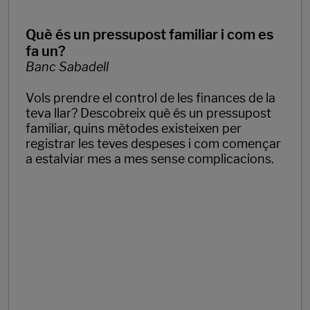
Què és un pressupost familiar i com es
fa un?
Banc Sabadell
Vols prendre el control de les finances de la
teva llar? Descobreix què és un pressupost
familiar, quins mètodes existeixen per
registrar les teves despeses i com començar
a estalviar mes a mes sense complicacions.