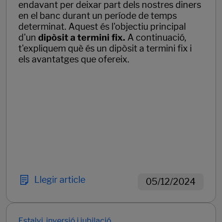
endavant per deixar part dels nostres diners
en el banc durant un període de temps
determinat. Aquest és l'objectiu principal
d'un
dipòsit a termini fix.
A continuació,
t'expliquem què és un dipòsit a termini fix i
els avantatges que ofereix.
Llegir article
05/12/2024
Estalvi, inversió i jubilació