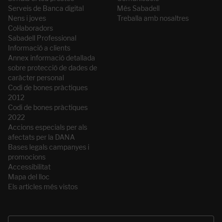
Serveis de Banca digital
Més Sabadell
Nens i joves
Treballa amb nosaltres
Col·laboradors
Sabadell Professional
Informació a clients
Annex informació detallada
sobre protecció de dades de
caràcter personal
Codi de bones pràctiques
2012
Codi de bones pràctiques
2022
Accions especials per als
afectats per la DANA
Bases legals campanyes i
promocions
Accessibilitat
Mapa del lloc
Els articles més vistos