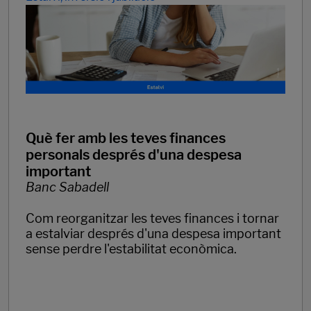
Què fer amb les teves finances
personals després d'una despesa
important
Banc Sabadell
Com reorganitzar les teves finances i tornar
a estalviar després d'una despesa important
sense perdre l'estabilitat econòmica.