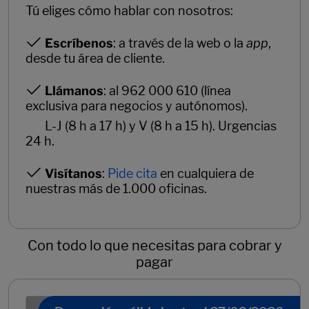
Tú eliges cómo hablar con nosotros:
Escríbenos
: a través de la web o la
app
,
desde tu área de cliente.
Llámanos
: al 962 000 610 (línea
exclusiva para negocios y autónomos).
L-J (8 h a 17 h) y V (8 h a 15 h). Urgencias
24 h.
Visítanos
:
Pide cita
en cualquiera de
nuestras más de 1.000 oficinas.
Con todo lo que necesitas para cobrar y
pagar