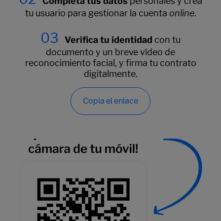
Completa tus datos
personales y crea
tu usuario para gestionar la cuenta
online
.
03
Verifica tu identidad
con tu
documento y un breve vídeo de
reconocimiento facial, y firma tu contrato
digitalmente.
Copia el enlace