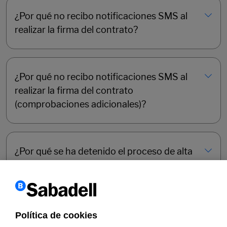
¿Por qué no recibo notificaciones SMS al
realizar la firma del contrato?
¿Por qué no recibo notificaciones SMS al
realizar la firma del contrato
(comprobaciones adicionales)?
¿Por qué se ha detenido el proceso de alta
online
de la Cuenta Online Sabadell
Autónomo?
Política de cookies
No recibo la clave para validar mi número