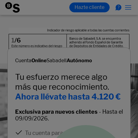
Cuenta
Online
Sabadell
Autónomo
Tu esfuerzo merece algo
más que reconocimiento.
Ahora llévate hasta 4.120 €
Exclusiva para nuevos clientes
- Hasta el
09/09/2026.
Tu cuenta para autónomos sin