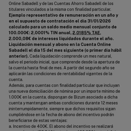
Online Sabadell y de las Cuentas Ahorro Sabadell de los
titulares vinculados a la misma con finalidad particular.
Ejemplo representativo de remuneración en un año y
en el supuesto de contratación el día 31/01/2026
calculado para un saldo medio mensual conjunto de
100.000€: 2,0001% TIN anual,
2,0185% TAE
,
2.000,08€ de intereses liquidados durante el año.
Liquidación mensual y abono en la Cuenta Online
Sabadell el día 15 del mes siguiente (o primer día hábil
anterior).
Cada liquidación comprende un mes natural,
salvo el periodo inicial, que comprende desde la apertura de
la cuenta hasta final de mes. A partir del segundo año se
aplicarán las condiciones de rentabilidad vigentes de la
cuenta.
Además, para cuentas con finalidad particular que incluyan
una nueva domiciliación de nómina por un importe mínimo de
1.000€ en la cuenta, dispongan de Bizum asociado a dicha
cuenta y mantengan ambas condiciones durante 12 meses
ininterrumpidamente, siempre que dichos requisitos sigan
cumpliéndose en la fecha de abono del incentivo podrán
beneficiarse de estas ventajas:
a. Incentivo de 400€. El abono del incentivo se realizará