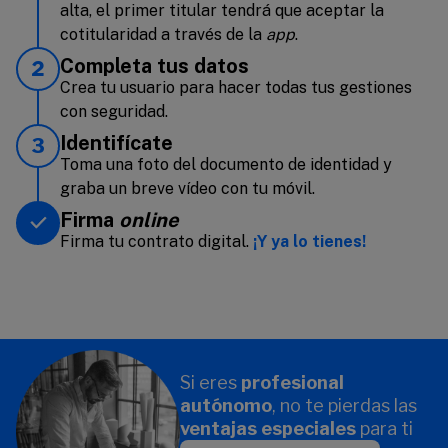
alta, el primer titular tendrá que aceptar la
cotitularidad a través de la
app
.
Completa tus datos
2
Crea tu usuario para hacer todas tus gestiones
con seguridad.
Identifícate
3
Toma una foto del documento de identidad y
graba un breve vídeo con tu móvil.
Firma
online
Firma tu contrato digital.
¡Y ya lo tienes!
Si eres
profesional
autónomo
,
no te pierdas las
ventajas especiales
para ti