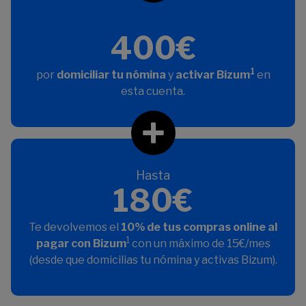
400€
1
por
domiciliar tu nómina
y
activar Bizum
en
esta cuenta.
Hasta
180€
Te devolvemos el
10% de tus compras online al
1
pagar con Bizum
con un máximo de 15€/mes
(desde que domicilias tu nómina y activas Bizum).