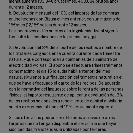
mensualmente (33,34€ brutos/mes, 400,08€ brutos/año)
durante 12 meses.
b. Devolución mensual del 10% del importe de las compras
online hechas con Bizum el mes anterior, con un máximo de
15€/mes (12,15€ netos) durante 12 meses.
Los incentivos están sujetos a la legislación fiscal vigente.
Consulta las condiciones de la promoción
aquí
.
2. Devolución del 3% del importe de los recibos a nombre de
los titulares cargados en la cuenta durante cada trimestre
natural y que correspondan a compañías de suministro de
electricidad y/o gas. El abono se efectuará trimestralmente,
como máximo, el día 15 (o el día hábil anterior) del mes
natural siguiente a la finalización del trimestre natural en el
que se haya efectuado el cargo de los recibos. De acuerdo
con la normativa del impuesto sobre la renta de las personas
físicas, el importe resultante de aplicar la devolución del 3%
de los recibos se considera rendimiento de capital mobiliario
sujeto a retención al tipo del 19% actualmente vigente.
3. Las ofertas no podrán ser utilizadas a través de otras
tarjetas que no tengan disponible el servicio ni que hayan
sido cedidas, transferidas ni utilizadas por terceras