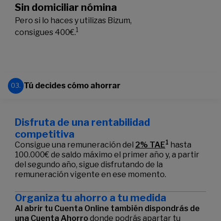
Sin domiciliar nómina
Pero si lo haces y utilizas Bizum,
1
consigues 400€.
Tú decides cómo ahorrar
03.
Disfruta de una rentabilidad
competitiva
1
Consigue una remuneración del
2% TAE
hasta
100.000€ de saldo máximo el primer año y, a partir
del segundo año, sigue disfrutando de la
remuneración vigente en ese momento.
Organiza tu ahorro a tu medida
Al abrir tu Cuenta Online también dispondrás de
una Cuenta Ahorro
donde podrás apartar tu