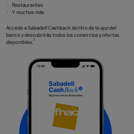
Restaurantes
Y muchos más
Accede a Sabadell Cashback dentro de la
app
del
banco y descubrirás todos los comercios y ofertas
3
disponibles.