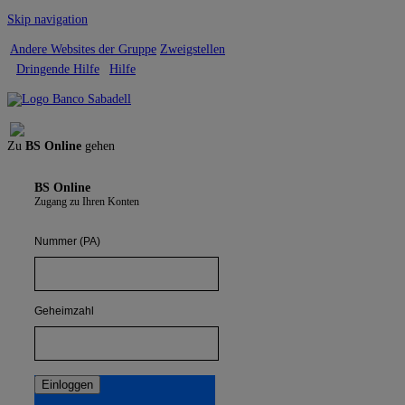
Skip navigation
Andere Websites der Gruppe
Zweigstellen
Dringende Hilfe
Hilfe
Abmelden
Zu
BS Online
gehen
BS Online
Zugang zu Ihren Konten
Nummer (PA)
Geheimzahl