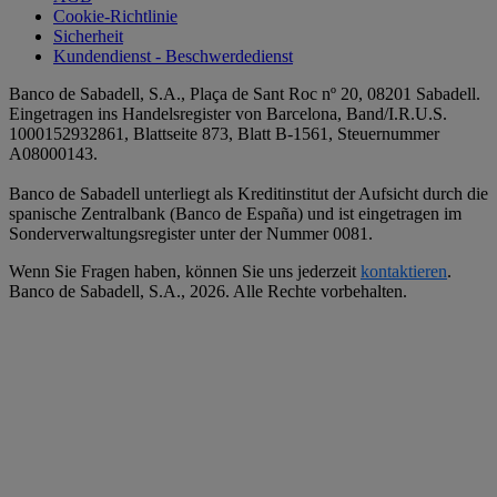
Cookie-Richtlinie
Sicherheit
Kundendienst - Beschwerdedienst
Banco de Sabadell, S.A., Plaça de Sant Roc nº 20, 08201 Sabadell.
Eingetragen ins Handelsregister von Barcelona, Band/I.R.U.S.
1000152932861, Blattseite 873, Blatt B-1561, Steuernummer
A08000143.
Banco de Sabadell unterliegt als Kreditinstitut der Aufsicht durch die
spanische Zentralbank (Banco de España) und ist eingetragen im
Sonderverwaltungsregister unter der Nummer 0081.
Wenn Sie Fragen haben, können Sie uns jederzeit
kontaktieren
.
Banco de Sabadell, S.A.,
2026. Alle Rechte vorbehalten.