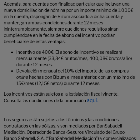
Además, para cuentas con finalidad particular que incluyan una
nueva domiciliación de nómina por un importe mínimo de 1.000€
en la cuenta, dispongan de Bizum asociado a dicha cuenta y
mantengan ambas condiciones durante 12 meses
ininterrumpidamente, siempre que dichos requisitos sigan
cumpliéndose en la fecha de abono del incentivo podrán
beneficiarse de estas ventajas:
Incentivo de 400€. El abono del incentivo se realizará
mensualmente (33,34€ brutos/mes, 400,08€ brutos/año)
durante 12 meses.
Devolución mensual del 10% del importe de las compras
online
hechas con Bizum el mes anterior, con un máximo de
15€/mes (12,15€ netos) durante 12 meses.
Los incentivos están sujetos a la legislación fiscal vigente.
aquí.
Consulta las condiciones de la promoción
Los seguros están sujetos a los términos y las condiciones
contratados en las pólizas, y son mediados por BanSabadell
Mediación, Operador de Banca-Seguros Vinculado del Grupo
Banco Sabadell, S.A. (“BanSabadell Mediación”) y comercializados