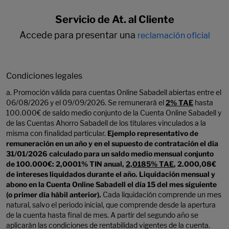
Servicio de At. al Cliente
Accede para presentar una
reclamación oficial
Condiciones legales
a. Promoción válida para cuentas Online Sabadell abiertas entre el
06/08/2026 y el 09/09/2026. Se remunerará el
2% TAE
hasta
100.000€ de saldo medio conjunto de la Cuenta Online Sabadell y
de las Cuentas Ahorro Sabadell de los titulares vinculados a la
misma con finalidad particular.
Ejemplo representativo de
remuneración en un año y en el supuesto de contratación el día
31/01/2026 calculado para un saldo medio mensual conjunto
de 100.000€: 2,0001% TIN anual,
2,0185% TAE
, 2.000,08€
de intereses liquidados durante el año. Liquidación mensual y
abono en la Cuenta Online Sabadell el día 15 del mes siguiente
(o primer día hábil anterior).
Cada liquidación comprende un mes
natural, salvo el periodo inicial, que comprende desde la apertura
de la cuenta hasta final de mes. A partir del segundo año se
aplicarán las condiciones de rentabilidad vigentes de la cuenta.