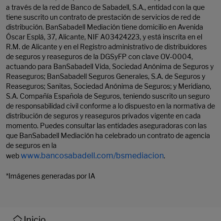
a través de la red de Banco de Sabadell, S.A., entidad con la que
tiene suscrito un contrato de prestación de servicios de red de
distribución. BanSabadell Mediación tiene domicilio en Avenida
Óscar Esplá, 37, Alicante, NIF A03424223, y está inscrita en el
R.M. de Alicante y en el Registro administrativo de distribuidores
de seguros y reaseguros de la DGSyFP con clave OV-0004,
actuando para BanSabadell Vida, Sociedad Anónima de Seguros y
Reaseguros; BanSabadell Seguros Generales, S.A. de Seguros y
Reaseguros; Sanitas, Sociedad Anónima de Seguros; y Meridiano,
S.A. Compañía Española de Seguros, teniendo suscrito un seguro
de responsabilidad civil conforme a lo dispuesto en la normativa de
distribución de seguros y reaseguros privados vigente en cada
momento. Puedes consultar las entidades aseguradoras con las
que BanSabadell Mediación ha celebrado un contrato de agencia
de seguros en la
www.bancosabadell.com/bsmediacion
web
.
*Imágenes generadas por IA
Inicio