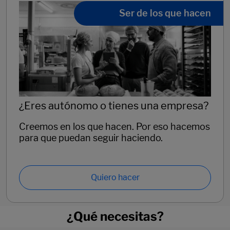
Ser de los que hacen
¿Eres autónomo o tienes una empresa?
Creemos en los que hacen. Por eso hacemos
para que puedan seguir haciendo.
Quiero hacer
¿Qué necesitas?