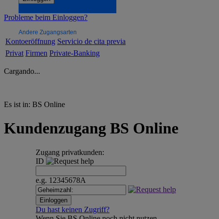
Probleme beim Einloggen?
Andere Zugangsarten
Kontoeröffnung
Servicio de cita previa
Privat
Firmen
Private-Banking
Cargando...
Es ist in:
BS Online
Kundenzugang BS Online
Zugang
privatkunden:
ID
e.g. 12345678A
Du hast keinen Zugriff?
Wenn Sie BS Online noch nicht nutzen,