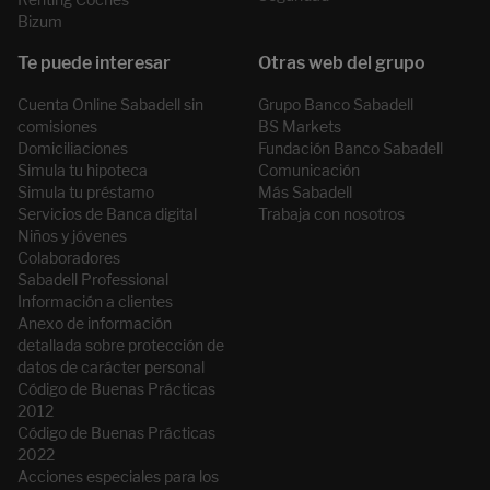
Bizum
Cuenta Online Sabadell sin
Grupo Banco Sabadell
comisiones
BS Markets
Domiciliaciones
Fundación Banco Sabadell
Simula tu hipoteca
Comunicación
Simula tu préstamo
Más Sabadell
Servicios de Banca digital
Trabaja con nosotros
Niños y jóvenes
Colaboradores
Sabadell Professional
Información a clientes
Anexo de información
detallada sobre protección de
datos de carácter personal
Código de Buenas Prácticas
2012
Código de Buenas Prácticas
2022
Acciones especiales para los