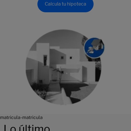
Calcula tu hipoteca
matricula-matricula
Lo último