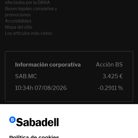
afectados por la DANA
Bases legales campañas y
promociones
Accesibilidad
Mapa del sitio
Los artículos más vistos
Política de cookies