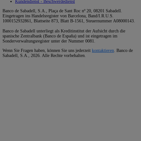
Kundendienst - Beschwerdedienst
Banco de Sabadell, S.A., Plaça de Sant Roc nº 20, 08201 Sabadell.
Eingetragen ins Handelsregister von Barcelona, Band/I.R.U.S.
1000152932861, Blattseite 873, Blatt B-1561, Steuernummer A08000143.
Banco de Sabadell unterliegt als Kreditinstitut der Aufsicht durch die
spanische Zentralbank (Banco de España) und ist eingetragen im
Sonderverwaltungsregister unter der Nummer 0081.
Wenn Sie Fragen haben, können Sie uns jederzeit
kontaktieren
. Banco de
Sabadell, S.A.,
2026. Alle Rechte vorbehalten.