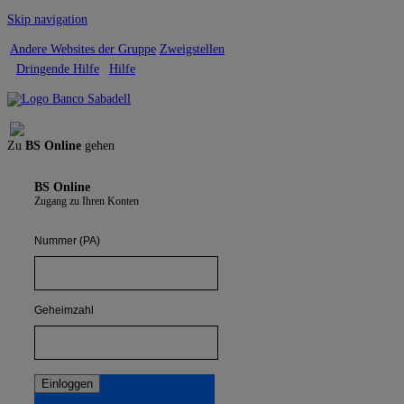
Skip navigation
Andere Websites der Gruppe
Zweigstellen
Dringende Hilfe
Hilfe
Abmelden
Zu
BS Online
gehen
BS Online
Zugang zu Ihren Konten
Nummer (PA)
Geheimzahl