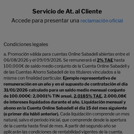
Servicio de At. al Cliente
Accede para presentar una
reclamación oficial
Condiciones legales
a. Promoción válida para cuentas Online Sabadell abiertas entre el
06/08/2026 y el 09/09/2026. Se remunerará el
2% TAE
hasta
100.000€ de saldo medio conjunto de la Cuenta Online Sabadell y
de las Cuentas Ahorro Sabadell de los titulares vinculados a la
misma con finalidad particular.
Ejemplo representativo de
remuneración en un año y en el supuesto de contratación el día
31/01/2026 calculado para un saldo medio mensual conjunto
de 100.000€: 2,0001% TIN anual,
2,0185% TAE
, 2.000,08€
de intereses liquidados durante el año. Liquidación mensual y
abono en la Cuenta Online Sabadell el día 15 del mes siguiente
(o primer día hábil anterior).
Cada liquidación comprende un mes
natural, salvo el periodo inicial, que comprende desde la apertura
de la cuenta hasta final de mes. A partir del segundo año se
aplicarán las condiciones de rentabilidad vigentes de la cuenta.