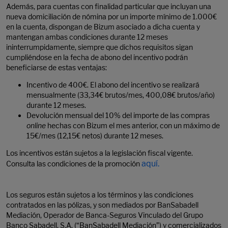
Además, para cuentas con finalidad particular que incluyan una
nueva domiciliación de nómina por un importe mínimo de 1.000€
en la cuenta, dispongan de Bizum asociado a dicha cuenta y
mantengan ambas condiciones durante 12 meses
ininterrumpidamente, siempre que dichos requisitos sigan
cumpliéndose en la fecha de abono del incentivo podrán
beneficiarse de estas ventajas:
Incentivo de 400€. El abono del incentivo se realizará
mensualmente (33,34€ brutos/mes, 400,08€ brutos/año)
durante 12 meses.
Devolución mensual del 10% del importe de las compras
online
hechas con Bizum el mes anterior, con un máximo de
15€/mes (12,15€ netos) durante 12 meses.
Los incentivos están sujetos a la legislación fiscal vigente.
aquí.
Consulta las condiciones de la promoción
Los seguros están sujetos a los términos y las condiciones
contratados en las pólizas, y son mediados por BanSabadell
Mediación, Operador de Banca-Seguros Vinculado del Grupo
Banco Sabadell, S.A. (“BanSabadell Mediación”) y comercializados