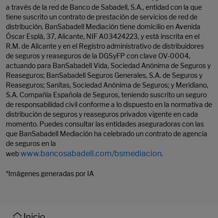
a través de la red de Banco de Sabadell, S.A., entidad con la que
tiene suscrito un contrato de prestación de servicios de red de
distribución. BanSabadell Mediación tiene domicilio en Avenida
Óscar Esplá, 37, Alicante, NIF A03424223, y está inscrita en el
R.M. de Alicante y en el Registro administrativo de distribuidores
de seguros y reaseguros de la DGSyFP con clave OV-0004,
actuando para BanSabadell Vida, Sociedad Anónima de Seguros y
Reaseguros; BanSabadell Seguros Generales, S.A. de Seguros y
Reaseguros; Sanitas, Sociedad Anónima de Seguros; y Meridiano,
S.A. Compañía Española de Seguros, teniendo suscrito un seguro
de responsabilidad civil conforme a lo dispuesto en la normativa de
distribución de seguros y reaseguros privados vigente en cada
momento. Puedes consultar las entidades aseguradoras con las
que BanSabadell Mediación ha celebrado un contrato de agencia
de seguros en la
www.bancosabadell.com/bsmediacion
web
.
*Imágenes generadas por IA
Inicio