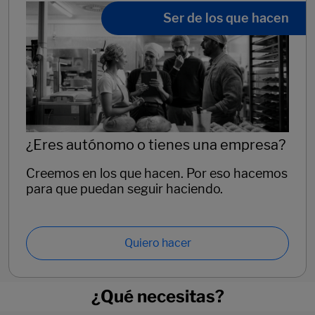
Ser de los que hacen
¿Eres autónomo o tienes una empresa?
Creemos en los que hacen. Por eso hacemos
para que puedan seguir haciendo.
Quiero hacer
¿Qué necesitas?