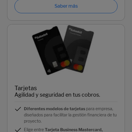
Saber más
Tarjetas
Agilidad y seguridad en tus cobros.
Diferentes modelos de tarjetas
para empresa,
diseñados para facilitar la gestión financiera de tu
proyecto.
Elige entre
Tarjeta Business Mastercard,