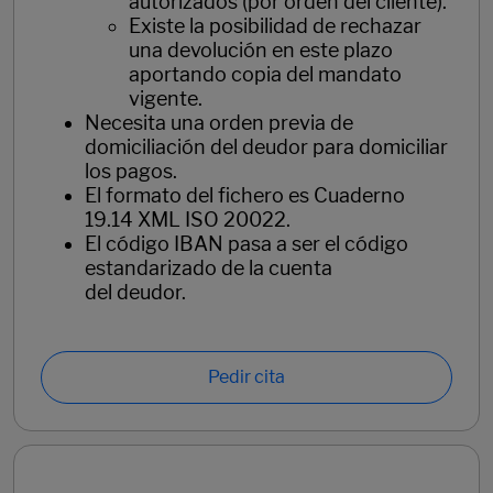
autorizados (por orden del cliente).
Existe la posibilidad de rechazar
una devolución en este plazo
aportando copia del mandato
vigente.
Necesita una orden previa de
domiciliación del deudor para domiciliar
los pagos.
El formato del fichero es Cuaderno
19.14 XML ISO 20022.
El código IBAN pasa a ser el código
estandarizado de la cuenta
del deudor.
Pedir cita