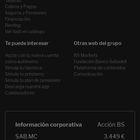
Tarjetas
Cobros y Pagos
Seguros y Pensiones
Financiación
Renting
Ver todo el catálogo
Hazte con tu nueva cuenta
BS Markets
como autónomo
Fundación Banco Sabadell
Simula tu hipoteca
Plataforma de contenidos
Simula tu préstamo
Comunicación
Simula tu plan de pensiones
Descarga nuestra app
Colaboradores