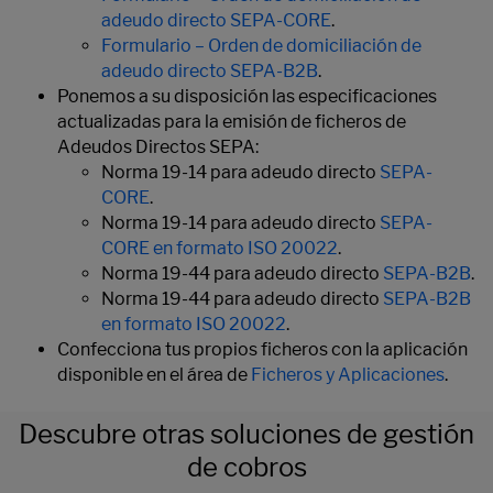
adeudo directo SEPA-CORE
.
Formulario – Orden de domiciliación de
adeudo directo SEPA-B2B
.
Ponemos a su disposición las especificaciones
actualizadas para la emisión de ficheros de
Adeudos Directos SEPA:
Norma 19-14 para adeudo directo
SEPA-
CORE
.
Norma 19-14 para adeudo directo
SEPA-
CORE en formato ISO 20022
.
Norma 19-44 para adeudo directo
SEPA-B2B
.
Norma 19-44 para adeudo directo
SEPA-B2B
en formato ISO 20022
.
Confecciona tus propios ficheros con la aplicación
disponible en el área de
Ficheros y Aplicaciones
.
Descubre otras soluciones de gestión
de cobros