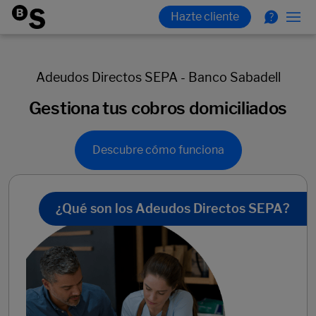
Adeudos Directos SEPA - Banco Sabadell
Gestiona tus cobros domiciliados
Descubre cómo funciona
¿Qué son los Adeudos Directos SEPA?