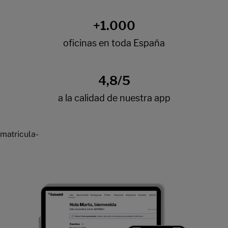
matricula-