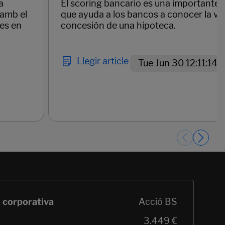
a
El scoring bancario es una importante
 amb el
que ayuda a los bancos a conocer la via
des en
concesión de una hipoteca.
Llegir article
Tue Jun 30 12:11:14