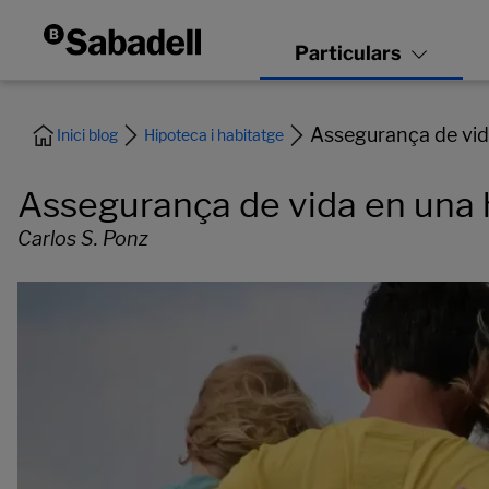
Assegurança de vida
Inici blog
Hipoteca i habitatge
Assegurança de vida en una h
Carlos S. Ponz