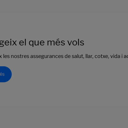
geix el que més vols
les nostres assegurances de salut, llar, cotxe, vida i a
és