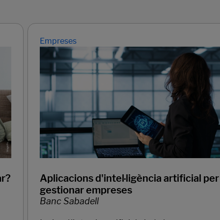
Empreses
ar?
Aplicacions d'intel·ligència artificial per
gestionar empreses
Banc Sabadell