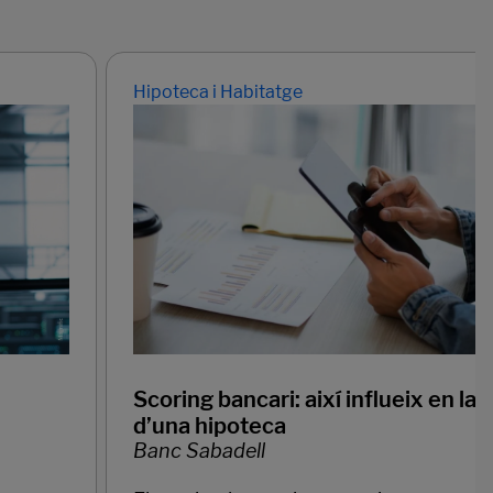
Hipoteca i Habitatge
Scoring bancari: així influeix en la s
d’una hipoteca
Banc Sabadell