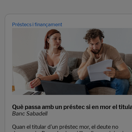
Préstecs i finançament
Què passa amb un préstec si en mor el titul
Banc Sabadell
Quan el titular d'un préstec mor, el deute no