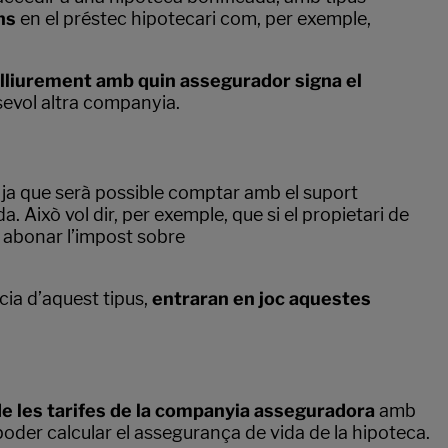
ns
en el préstec hipotecari com, per exemple,
r lliurement amb quin assegurador signa el
lsevol altra companyia.
, ja que serà possible comptar amb el suport
Això vol dir, per exemple, que si el propietari de
m abonar l’impost sobre
cia d’aquest tipus,
entraran en joc aquestes
i de les tarifes de la companyia asseguradora
amb
 poder calcular el assegurança de vida de la hipoteca.