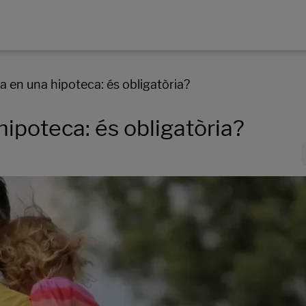
 en una hipoteca: és obligatòria?
ipoteca: és obligatòria?