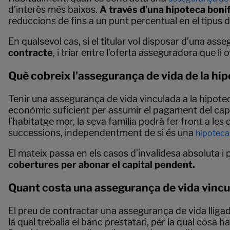
d’interès més baixos.
A través d’una hipoteca bonif
reduccions de fins a un punt percentual en el tipus d
En qualsevol cas, si el titular vol disposar d’una as
contracte
, i triar entre l’oferta asseguradora que l
Què cobreix l’assegurança de vida de la hi
Tenir una assegurança de vida vinculada a la hipote
econòmic suficient per assumir el pagament del capit
l’habitatge mor, la seva família podrà fer front a l
successions, independentment de si és una
hipoteca
El mateix passa en els casos d’invalidesa absoluta i 
cobertures per abonar el capital pendent.
Quant costa una assegurança de vida vincu
El preu de contractar una assegurança de vida lligad
la qual treballa el banc prestatari, per la qual cosa