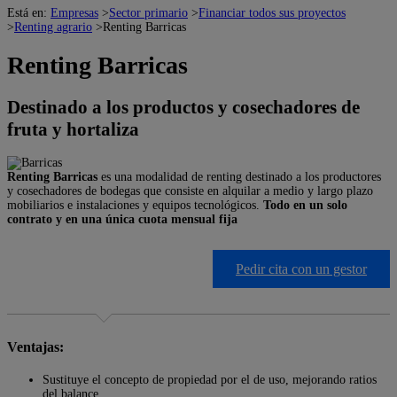
Está en:
Empresas
>
Sector primario
>
Financiar todos sus proyectos
>
Renting agrario
>
Renting Barricas
Renting Barricas
Destinado a los productos y cosechadores de
fruta y hortaliza
Renting Barricas
es una modalidad de renting destinado a los productores
y cosechadores de bodegas que consiste en alquilar a medio y largo plazo
mobiliarios e instalaciones y equipos tecnológicos.
Todo en un solo
contrato y en una única cuota mensual fija
Pedir cita con un gestor
Ventajas:
Sustituye el concepto de propiedad por el de uso, mejorando ratios
del balance.