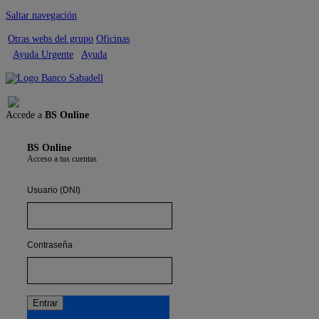
Saltar navegación
Otras webs del grupo
Oficinas
Ayuda Urgente
Ayuda
Cerrar sesión
Accede a
BS Online
BS Online
Acceso a tus cuentas
Usuario (DNI)
Contraseña