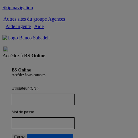
Skip navigation
Autres sites du groupe
Agences
Aide urgente
Aide
Quitter
Accédez à
BS Online
BS Online
Accédez à vos comptes
Utilisateur (CNI)
Mot de passe