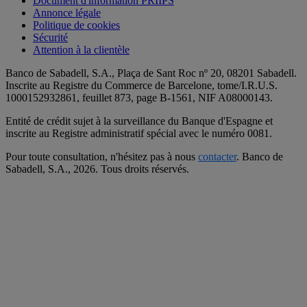
Document d'information PRIIPS
Annonce légale
Politique de cookies
Sécurité
Attention à la clientèle
Banco de Sabadell, S.A., Plaça de Sant Roc nº 20, 08201 Sabadell.
Inscrite au Registre du Commerce de Barcelone, tome/I.R.U.S.
1000152932861, feuillet 873, page B-1561, NIF A08000143.
Entité de crédit sujet à la surveillance du Banque d'Espagne et
inscrite au Registre administratif spécial avec le numéro 0081.
Pour toute consultation, n'hésitez pas à nous
contacter
. Banco de
Sabadell, S.A.,
2026. Tous droits réservés.