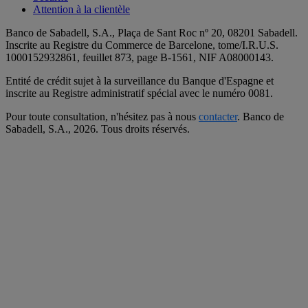
Attention à la clientèle
Banco de Sabadell, S.A., Plaça de Sant Roc nº 20, 08201 Sabadell.
Inscrite au Registre du Commerce de Barcelone, tome/I.R.U.S.
1000152932861, feuillet 873, page B-1561, NIF A08000143.
Entité de crédit sujet à la surveillance du Banque d'Espagne et
inscrite au Registre administratif spécial avec le numéro 0081.
Pour toute consultation, n'hésitez pas à nous
contacter
. Banco de
Sabadell, S.A.,
2026. Tous droits réservés.