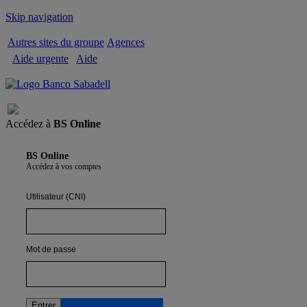
Skip navigation
Autres sites du groupe
Agences
Aide urgente
Aide
Quitter
Accédez à
BS Online
BS Online
Accédez à vos comptes
Utilisateur (CNI)
Mot de passe