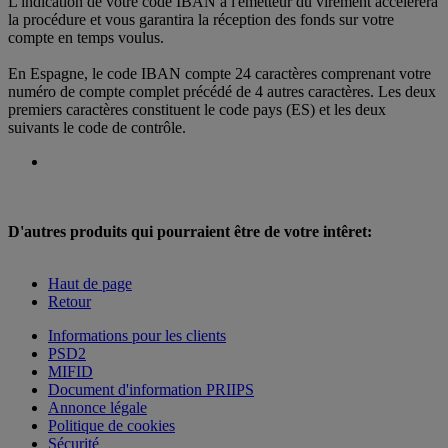
L'indication de votre code IBAN à l'émetteur du virement accélérera
la procédure et vous garantira la réception des fonds sur votre
compte en temps voulus.
En Espagne, le code IBAN compte 24 caractères comprenant votre
numéro de compte complet précédé de 4 autres caractères. Les deux
premiers caractères constituent le code pays (ES) et les deux
suivants le code de contrôle.
D'autres produits qui pourraient être de votre intêret:
Haut de page
Retour
Informations pour les clients
PSD2
MIFID
Document d'information PRIIPS
Annonce légale
Politique de cookies
Sécurité