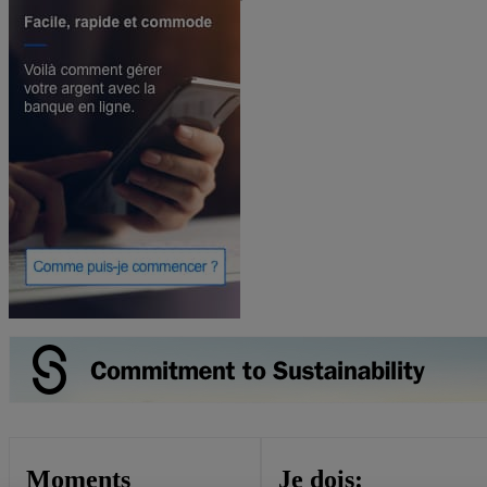
Moments
Je dois: