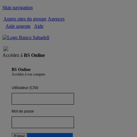
Skip navigation
Autres sites du groupe
Agences
Aide urgente
Aide
Quitter
Accédez à
BS Online
BS Online
Accédez à vos comptes
Utilisateur (CNI)
Mot de passe