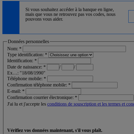
Si vous souhaitez accéder à la banque en ligne,
mais que vous ne retrouvez pas vos codes, nous
pouvons vous aider.
Données personnelles
Nom: *
Type identification: *
Identification: *
Date de naissance: *
/
/
Ex…: "18/08/1990"
Téléphone mobile: *
Confirmation téléphone mobile: *
E-mail: *
Confirmation courrier électronique: *
J'ai lu et j'accepte les
conditions de souscription et les termes et co
Vérifiez vos données maintenant, s'il vous plaît.