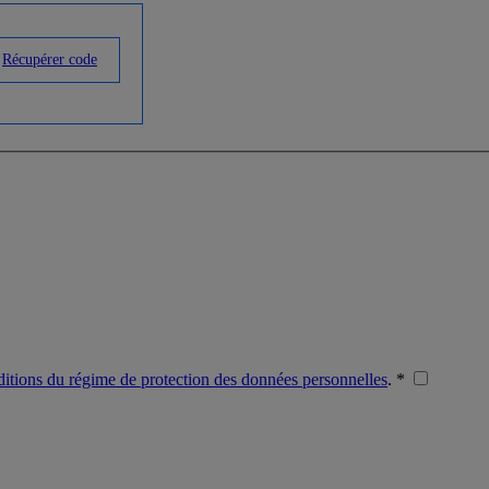
Récupérer code
nditions du régime de protection des données personnelles
. *