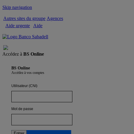
Skip navigation
Autres sites du groupe
Agences
Aide urgente
Aide
Quitter
Accédez à
BS Online
BS Online
Accédez à vos comptes
Utilisateur (CNI)
Mot de passe