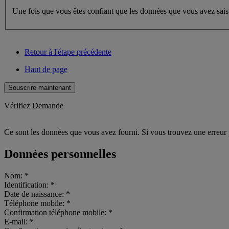
Une fois que vous êtes confiant que les données que vous avez sais
Retour à l'étape précédente
Haut de page
Vérifiez Demande
Ce sont les données que vous avez fourni. Si vous trouvez une erreur
Données personnelles
Nom: *
Identification: *
Date de naissance: *
Téléphone mobile: *
Confirmation téléphone mobile: *
E-mail: *