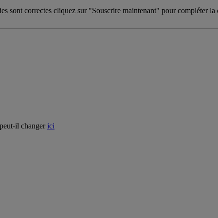
ies sont correctes cliquez sur "Souscrire maintenant" pour compléter l
 peut-il changer
ici