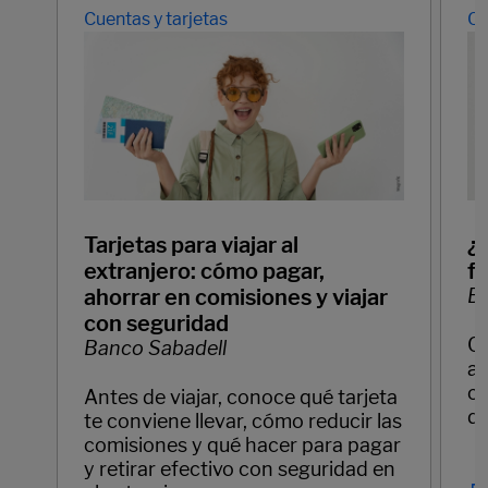
Cuentas y tarjetas
Cu
Tarjetas para viajar al
¿
extranjero: cómo pagar,
f
ahorrar en comisiones y viajar
Ba
con seguridad
C
Banco Sabadell
ay
cl
Antes de viajar, conoce qué tarjeta
di
te conviene llevar, cómo reducir las
comisiones y qué hacer para pagar
y retirar efectivo con seguridad en