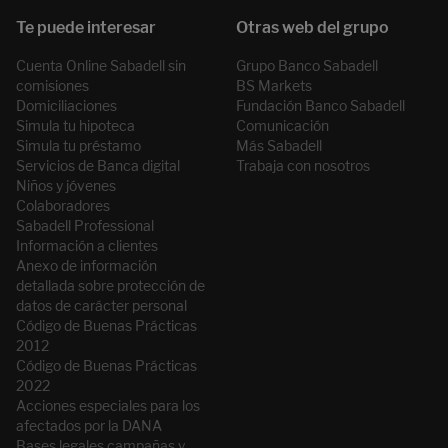
Cuenta Online Sabadell sin
Grupo Banco Sabadell
comisiones
BS Markets
Domiciliaciones
Fundación Banco Sabadell
Simula tu hipoteca
Comunicación
Simula tu préstamo
Más Sabadell
Servicios de Banca digital
Trabaja con nosotros
Niños y jóvenes
Colaboradores
Sabadell Professional
Información a clientes
Anexo de información
detallada sobre protección de
datos de carácter personal
Código de Buenas Prácticas
2012
Código de Buenas Prácticas
2022
Acciones especiales para los
afectados por la DANA
Bases legales campañas y