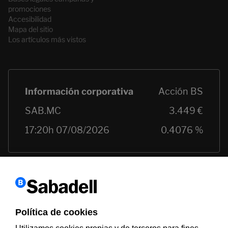
promociones
Accesibilidad
Mapa del sitio
Los artículos más vistos
Política de cookies