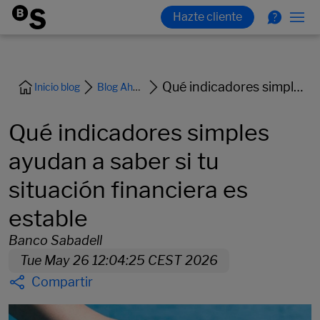
Qué indicadores simples ayudan a saber si tu situación financiera es estable
Inicio blog
Blog Ahorro-Inversion-Jubilacion
Qué indicadores simples
ayudan a saber si tu
situación financiera es
estable
Banco Sabadell
Tue May 26 12:04:25 CEST 2026
Compartir