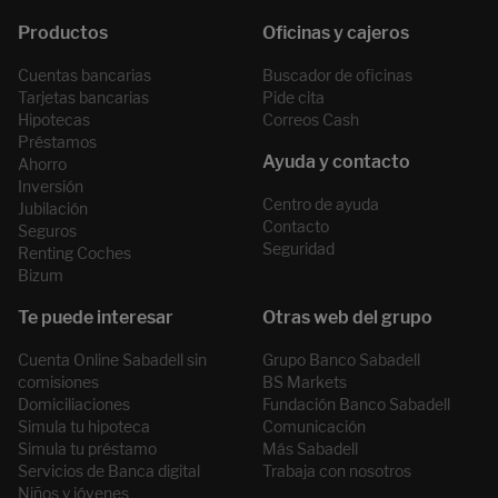
Cuentas bancarias
Buscador de oficinas
Tarjetas bancarias
Pide cita
Hipotecas
Correos Cash
Préstamos
Ahorro
Inversión
Centro de ayuda
Jubilación
Contacto
Seguros
Seguridad
Renting Coches
Bizum
Cuenta Online Sabadell sin
Grupo Banco Sabadell
comisiones
BS Markets
Domiciliaciones
Fundación Banco Sabadell
Simula tu hipoteca
Comunicación
Simula tu préstamo
Más Sabadell
Servicios de Banca digital
Trabaja con nosotros
Niños y jóvenes