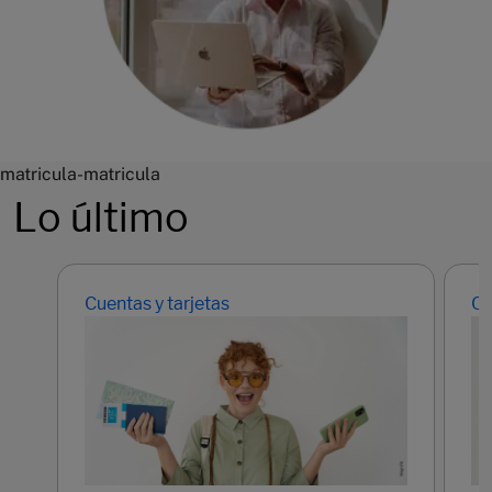
matricula-matricula
Lo último
Cuentas y tarjetas
Cu