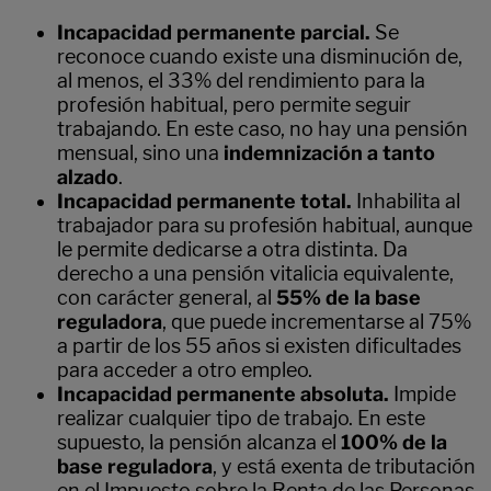
Incapacidad permanente parcial.
Se
reconoce cuando existe una disminución de,
al menos, el 33% del rendimiento para la
profesión habitual, pero permite seguir
trabajando. En este caso, no hay una pensión
mensual, sino una
indemnización a tanto
alzado
.
Incapacidad permanente total.
Inhabilita al
trabajador para su profesión habitual, aunque
le permite dedicarse a otra distinta. Da
derecho a una pensión vitalicia equivalente,
con carácter general, al
55% de la base
reguladora
, que puede incrementarse al 75%
a partir de los 55 años si existen dificultades
para acceder a otro empleo.
Incapacidad permanente absoluta.
Impide
realizar cualquier tipo de trabajo. En este
supuesto, la pensión alcanza el
100% de la
base reguladora
, y está exenta de tributación
en el Impuesto sobre la Renta de las Personas