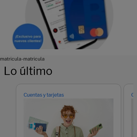
matricula-matricula
Lo último
Cuentas y tarjetas
Cu