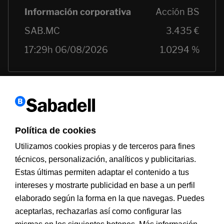
Política de cookies
Utilizamos cookies propias y de terceros para fines
técnicos, personalización, analíticos y publicitarias.
Estas últimas permiten adaptar el contenido a tus
Información a clientes
PSD2
Aviso legal
Política de cookies
intereses y mostrarte publicidad en base a un perfil
MIFID
Documentación PRIIPS
Seguridad
Atención al cliente
elaborado según la forma en la que navegas. Puedes
aceptarlas, rechazarlas así como configurar las