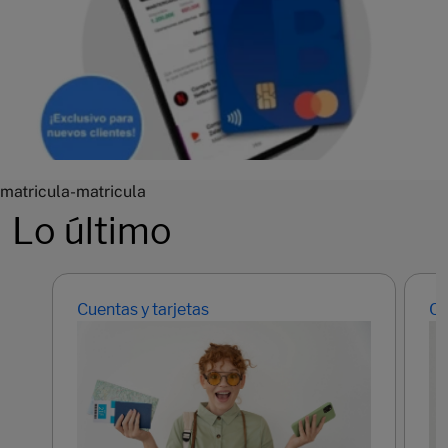
matricula-matricula
Lo último
Cuentas y tarjetas
Cu