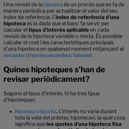
Una revisió de la
és un procés que es fa de
hipoteca
manera periòdica per actualitzar el valor del seu
índex de referència. L’
índex de referència d’una
hipoteca
és la dada que el banc fa servir per
calcular el
tipus d’interès aplicable
en cada
revisió de la hipoteca variable o mixta. És possible
calcular el cost i les característiques principals
d’una hipoteca en qualsevol moment mitjançant el
.
simulador d’hipoteques de Banc Sabadell
Quines hipoteques s’han de
revisar periòdicament?
Segons el tipus d'interès, hi ha tres tipus
d'hipoteques:
.
L’interès no varia durant
Hipoteca a tipus fix
tota la vida del préstec hipotecari, la qual cosa
significa que
les quotes d’una hipoteca fixa