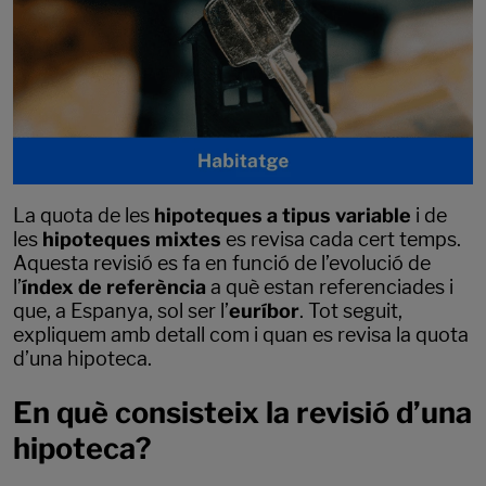
La quota de les
hipoteques a tipus variable
i de
les
hipoteques mixtes
es revisa cada cert temps.
Aquesta revisió es fa en funció de l’evolució de
l’
índex de referència
a què estan referenciades i
que, a Espanya, sol ser l’
euríbor
. Tot seguit,
expliquem amb detall com i quan es revisa la quota
d’una hipoteca.
En què consisteix la revisió d’una
hipoteca?