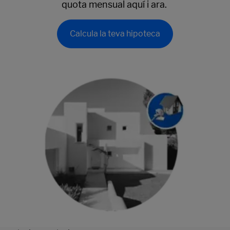
quota mensual aquí i ara.
Calcula la teva hipoteca