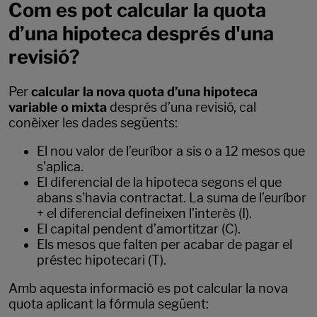
Com es pot calcular la quota
d’una hipoteca després d'una
revisió?
Per
calcular la nova quota d’una hipoteca
variable o mixta
després d’una revisió, cal
conèixer les dades següents:
El nou valor de l’euríbor a sis o a 12 mesos que
s’aplica.
El diferencial de la hipoteca segons el que
abans s’havia contractat. La suma de l’euríbor
+ el diferencial defineixen l’interès (I).
El capital pendent d’amortitzar (C).
Els mesos que falten per acabar de pagar el
préstec hipotecari (T).
Amb aquesta informació es pot calcular la nova
quota aplicant la fórmula següent: