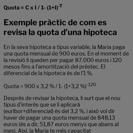
-T
Quota = C x I / 1- (1+I)
Exemple pràctic de com es
revisa la quota d’una hipoteca
En la seva hipoteca a tipus variable, la Maria paga
una quota mensual de 900 euros. En el moment de
la revisió li queden per pagar 87.000 euros i 120
mesos fins a l’amortització del préstec. El
diferencial de la hipoteca és de l’1 %.
-120
Quota = 900 x 3,2 % / 1- (1+3,2 %)
Després de revisar la hipoteca, li surt que el nou
tipus d’interès que se li aplicarà
(euríbor+diferencial) és del 3,2 %, i això vol dir
haver de pagar una quota mensual de 848,13
euros (és a dir, 51,87 euros menys que abans al
mes). Així, la Maria te més capacitat