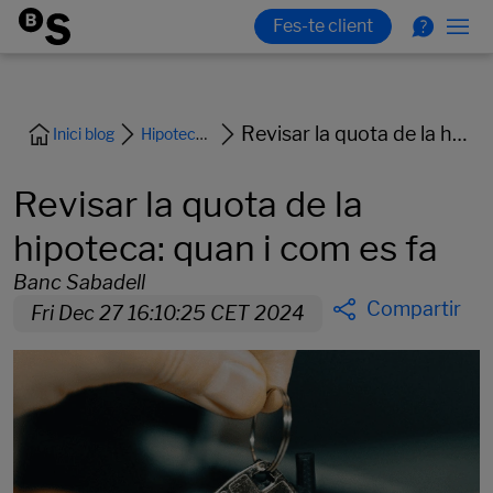
Revisar la quota de la hipoteca: quan i com es fa
Inici blog
Hipoteca i habitatge
Revisar la quota de la
hipoteca: quan i com es fa
Banc Sabadell
Compartir
Fri Dec 27 16:10:25 CET 2024