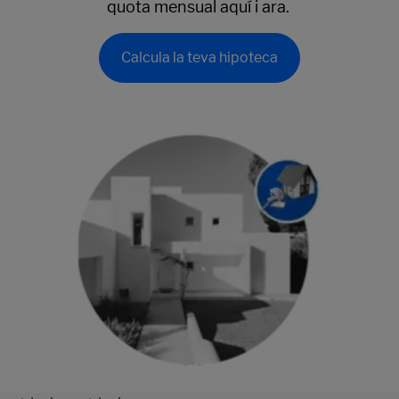
quota mensual aquí i ara.
Calcula la teva hipoteca