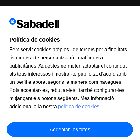
Política de cookies
Fem servir cookies pròpies i de tercers per a finalitats
tècniques, de personalització, analítiques i
publicitàries. Aquestes permeten adaptar el contingut
als teus interessos i mostrar-te publicitat d’acord amb
un perfil elaborat segons la manera com navegues.
Pots acceptar-les, rebutjar-les i també configurar-les
mitjançant els botons següents. Més informació
addicional a la nostra
política de cookies.
Acceptar-les totes