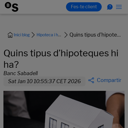
Quins tipus d’hipoteques hi ha?
Inici blog
Hipoteca i habitatge
Quins tipus d’hipoteques hi
ha?
Banc Sabadell
Compartir
Sat Jan 10 10:55:37 CET 2026