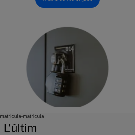
matricula-matricula
L'últim