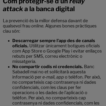
Com protegir-se d’un
relay
attack
a la banca digital
La prevenció és la millor defensa davant de
qualsevol frau
online
. Algunes bones pràctiques
clau són:
Descarregar sempre l'
app
des de canals
oficials.
Utilitzar únicament botigues oficials
com App Store o Google Play i evitar enllaços
rebuts per SMS, correu electrònic o
missatgeria.
No compartir codis ni credencials.
Banc
Sabadell mai no et sol·licitarà aquesta
informació per
e-mail
,
app
o telèfon. Per això,
no comparteixis cap contrasenya ni dades
confidencials, com les claus per fer
operacions o les dades de l'aplicació o
telèfon. Per això, no comparteixis cap
contrasenya ni dades confidencials, com les