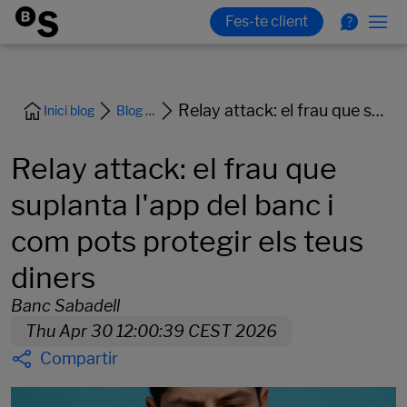
Relay attack: el frau que suplanta l'app del banc i com pots protegir els teus diners
Inici blog
Blog Ciberseguretat
Relay attack: el frau que
suplanta l'app del banc i
com pots protegir els teus
diners
Banc Sabadell
Thu Apr 30 12:00:39 CEST 2026
Compartir