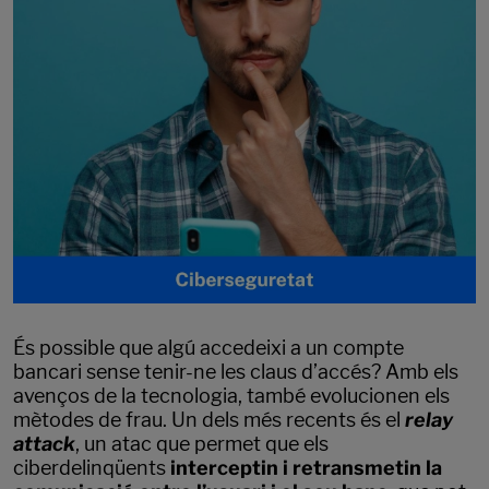
És possible que algú accedeixi a un compte
bancari sense tenir-ne les claus d’accés? Amb els
avenços de la tecnologia, també evolucionen els
mètodes de frau. Un dels més recents és el
relay
attack
, un atac que permet que els
ciberdelinqüents
interceptin i retransmetin la