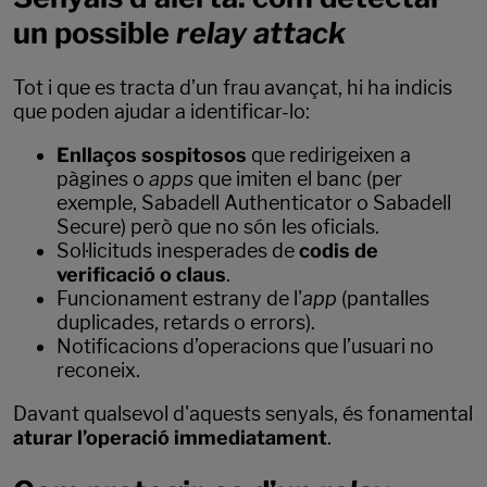
un possible
relay attack
Tot i que es tracta d’un frau avançat, hi ha indicis
que poden ajudar a identificar-lo:
Enllaços sospitosos
que redirigeixen a
pàgines o
apps
que imiten el banc (per
exemple, Sabadell Authenticator o Sabadell
Secure) però que no són les oficials.
Sol·licituds inesperades de
codis de
verificació o claus
.
Funcionament estrany de l'
app
(pantalles
duplicades, retards o errors).
Notificacions d’operacions que l’usuari no
reconeix.
Davant qualsevol d'aquests senyals, és fonamental
aturar l’operació immediatament
.