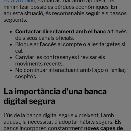
estafa
online
, és clau actuar amb rapidesa per
minimitzar possibles pèrdues econòmiques. En
aquesta situació, és recomanable seguir els passos
següents:
Contactar directament amb el banc
a través
dels seus canals oficials.
Bloquejar l’accés al compte o a les targetes si
cal.
Canviar les contrasenyes i revisar els
moviments recents.
No continuar interactuant amb l'
app
o l’enllaç
sospitós.
La importància d’una banca
digital segura
L’ús de la banca digital segueix creixent, i amb
aquest, la necessitat d’adoptar hàbits segurs. Els
bancs incorporen constantment
noves capes de