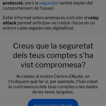
protecció
, però la
seguretat
també depèn del
comportament de l’usuari.
Estar informat sobre amenaces com són el
relay
attack
permet anticipar-se i reduir riscos en un
entorn cada vegada més digitalitzat.
Creus que la seguretat
dels teus comptes s'ha
vist compromesa?
Accedeix al nostre Centre d'Ajuda, on
t'indiquem què fer si, per exemple, t'han robat
la contrasenya dels teus comptes o les dades
de les teves targetes.
Anar al Centre d'Ajuda