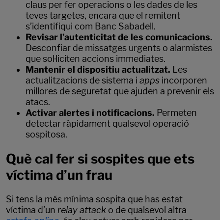
claus per fer operacions o les dades de les
teves targetes, encara que el remitent
s’identifiqui com Banc Sabadell.
Revisar l’autenticitat de les comunicacions.
Desconfiar de missatges urgents o alarmistes
que sol·liciten accions immediates.
Mantenir el dispositiu actualitzat.
Les
actualitzacions de sistema i
apps
incorporen
millores de seguretat que ajuden a prevenir els
atacs.
Activar alertes i notificacions.
Permeten
detectar ràpidament qualsevol operació
sospitosa.
Què cal fer si sospites que ets
víctima d’un frau
Si tens la més mínima sospita que has estat
víctima d’un
relay attack
o de qualsevol altra