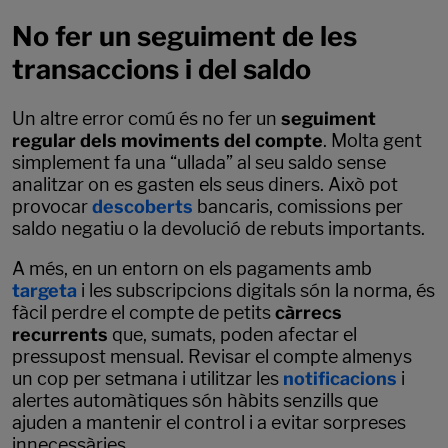
No fer un seguiment de les
transaccions i del saldo
Un altre error comú és no fer un
seguiment
regular dels moviments del compte
. Molta gent
simplement fa una “ullada” al seu saldo sense
analitzar on es gasten els seus diners. Això pot
provocar
descoberts
bancaris, comissions per
saldo negatiu o la devolució de rebuts importants.
A més, en un entorn on els pagaments amb
targeta
i les subscripcions digitals són la norma, és
fàcil perdre el compte de petits
càrrecs
recurrents
que, sumats, poden afectar el
pressupost mensual. Revisar el compte almenys
un cop per setmana i utilitzar les
notificacions
i
alertes automàtiques són hàbits senzills que
ajuden a mantenir el control i a evitar sorpreses
innecessàries.