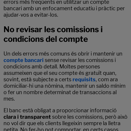
errors més freqüents en utilitzar un compte
bancari amb un enfocament educatiu i pràctic per
ajudar-vos a evitar-los.
No revisar les comissions i
condicions del compte
Un dels errors més comuns és obrir i mantenir un
compte bancari
sense revisar les comissions i
condicions amb detall. Moltes persones
assumeixen que el seu compte és gratuït quan,
sovint, està subjecte a certs
requisits
, com ara
domiciliar-hi una nòmina, mantenir un saldo mínim
o fer un nombre determinat de transaccions al
mes.
El banc està obligat a proporcionar informació
clara i transparent
sobre les comissions, però això
no vol dir que els clients llegeixin sempre la lletra
petita. No fer-ho pot comportar, en certs casos,