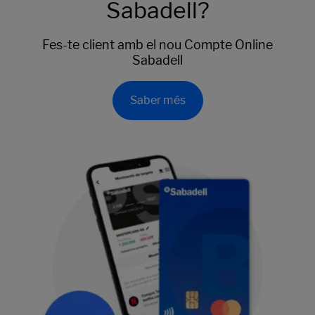
Sabadell?
Fes-te client amb el nou Compte Online
Sabadell
Saber més