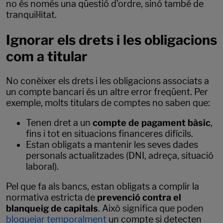
no és només una qüestió d'ordre, sinó també de
tranquil·litat.
Ignorar els drets i les obligacions
com a titular
No conèixer els drets i les obligacions associats a
un compte bancari és un altre error freqüent. Per
exemple, molts titulars de comptes no saben que:
Tenen dret a un
compte de pagament bàsic
,
fins i tot en situacions financeres difícils.
Estan obligats a mantenir les seves dades
personals actualitzades (DNI, adreça, situació
laboral).
Pel que fa als bancs, estan obligats a complir la
normativa estricta de
prevenció contra el
blanqueig de capitals
. Això significa que poden
bloquejar temporalment
un compte si detecten