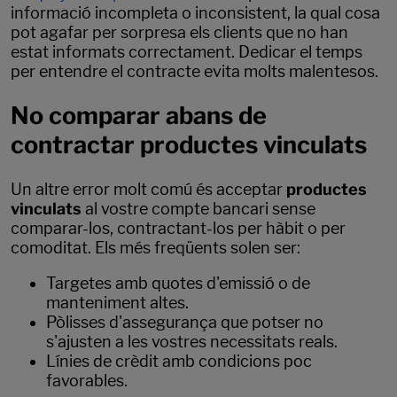
informació incompleta o inconsistent, la qual cosa
pot agafar per sorpresa els clients que no han
estat informats correctament. Dedicar el temps
per entendre el contracte evita molts malentesos.
No comparar abans de
contractar productes vinculats
Un altre error molt comú és acceptar
productes
vinculats
al vostre compte bancari sense
comparar-los, contractant-los per hàbit o per
comoditat. Els més freqüents solen ser:
Targetes amb quotes d'emissió o de
manteniment altes.
Pòlisses d'assegurança que potser no
s'ajusten a les vostres necessitats reals.
Línies de crèdit amb condicions poc
favorables.