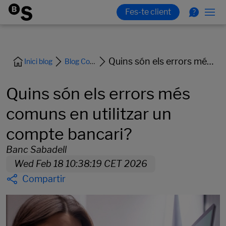
Quins són els errors més comuns en utilitzar un compte bancari?
Inici blog
Blog Comptes i Targetes
Quins són els errors més
comuns en utilitzar un
compte bancari?
Banc Sabadell
Wed Feb 18 10:38:19 CET 2026
Compartir