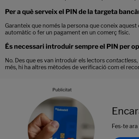
Per a què serveix el PIN de la targeta bancà
Garanteix que només la persona que coneix aquest cod
automàtic o fer un pagament en un comerç físic.
És necessari introduir sempre el PIN per o
No. Des que es van introduir els lectors
contactless
,
més, hi ha altres mètodes de verificació com el reco
Encar
Fes-te ara