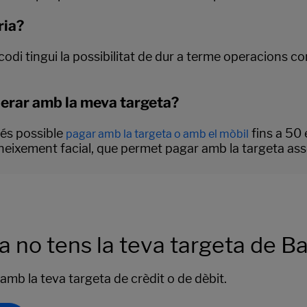
ria?
i tingui la possibilitat de dur a terme operacions com
perar amb la meva targeta?
 és possible
fins a 50 
pagar amb la targeta o amb el mòbil
neixement facial, que permet pagar amb la targeta ass
a no tens la teva targeta de B
 amb la teva targeta de crèdit o de dèbit.