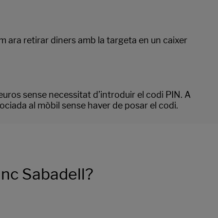
 ara retirar diners amb la targeta en un caixer
euros sense necessitat d’introduir el codi PIN. A
ociada al mòbil sense haver de posar el codi.
anc Sabadell?