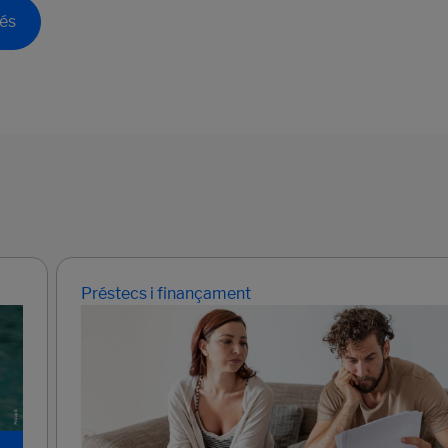
és
Préstecs i finançament