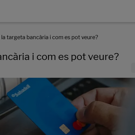
 la targeta bancària i com es pot veure?
ancària i com es pot veure?