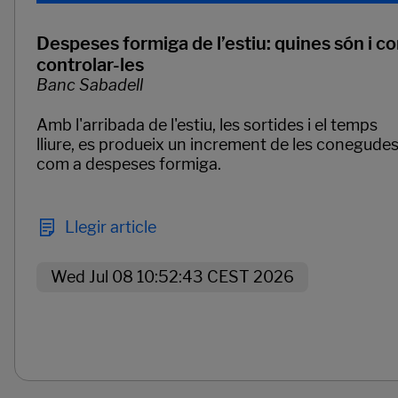
Despeses formiga de l’estiu: quines són i c
controlar-les
Banc Sabadell
Amb l'arribada de l'estiu, les sortides i el temps
lliure, es produeix un increment de les conegude
com a despeses formiga.
Llegir article
Wed Jul 08 10:52:43 CEST 2026