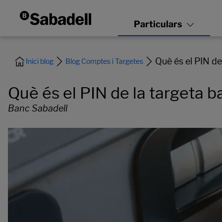
Què és el PIN de
Inici blog
Blog Comptes i Targetes
Què és el PIN de la targeta b
Banc Sabadell