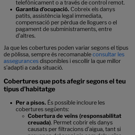
telefònicament o a través de control remot.
Garantia d’ocupació.
Cobreix els danys
patits, assistència legal immediata,
compensació per pèrdua de lloguers o el
pagament de subministraments, entre
d’altres.
Ja que les cobertures poden variar segons el tipus
de pòlissa, sempre és recomanable
consultar les
assegurances
disponibles i escollir la que millor
s’adapti a cada situació.
Cobertures que pots afegir segons el teu
tipus d’habitatge
Per a pisos.
És possible incloure les
cobertures següents:
Cobertura de veïns (responsabilitat
creuada)
. Permet cobrir els danys
causats per filtracions d’aigua, tant si