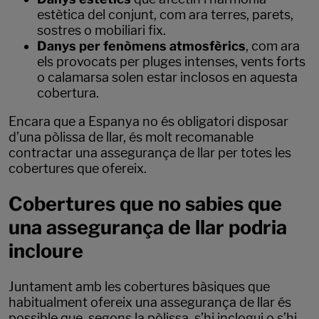
estètica del conjunt, com ara terres, parets,
sostres o mobiliari fix.
Danys per fenòmens atmosfèrics
, com ara
els provocats per pluges intenses, vents forts
o calamarsa solen estar inclosos en aquesta
cobertura.
Encara que a Espanya no és obligatori disposar
d’una pòlissa de llar, és molt recomanable
contractar una assegurança de llar per totes les
cobertures que ofereix.
Cobertures que no sabies que
una assegurança de llar podria
incloure
Juntament amb les cobertures bàsiques que
habitualment ofereix una assegurança de llar és
possible que, segons la pòlissa, s’hi inclogui o s’hi