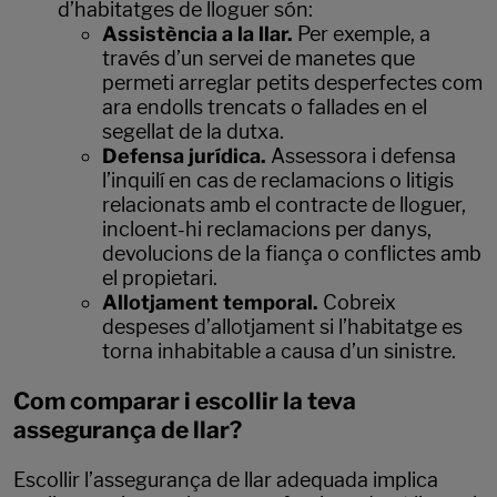
d’habitatges de lloguer són:
Assistència a la llar.
Per exemple, a
través d’un servei de manetes que
permeti arreglar petits desperfectes com
ara endolls trencats o fallades en el
segellat de la dutxa.
Defensa jurídica.
Assessora i defensa
l’inquilí en cas de reclamacions o litigis
relacionats amb el contracte de lloguer,
incloent-hi reclamacions per danys,
devolucions de la fiança o conflictes amb
el propietari.
Allotjament temporal.
Cobreix
despeses d’allotjament si l’habitatge es
torna inhabitable a causa d’un sinistre.
Com comparar i escollir la teva
assegurança de llar?
Escollir l’assegurança de llar adequada implica