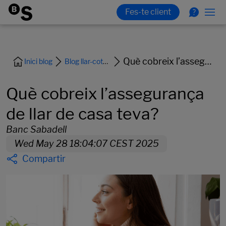
Què cobreix l’assegurança de llar de casa teva?
Inici blog
Blog llar-cotxe-i-assegurances
Què cobreix l’assegurança
de llar de casa teva?
Banc Sabadell
Wed May 28 18:04:07 CEST 2025
Compartir