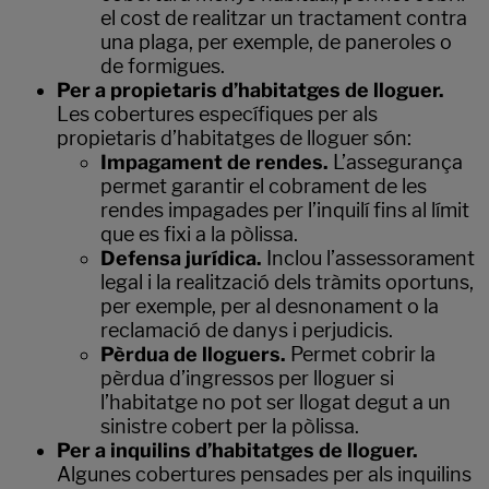
el cost de realitzar un tractament contra
una plaga, per exemple, de paneroles o
de formigues.
Per a propietaris d’habitatges de lloguer.
Les cobertures específiques per als
propietaris d’habitatges de lloguer són:
Impagament de rendes.
L’assegurança
permet garantir el cobrament de les
rendes impagades per l’inquilí fins al límit
que es fixi a la pòlissa.
Defensa jurídica.
Inclou l’assessorament
legal i la realització dels tràmits oportuns,
per exemple, per al desnonament o la
reclamació de danys i perjudicis.
Pèrdua de lloguers.
Permet cobrir la
pèrdua d’ingressos per lloguer si
l’habitatge no pot ser llogat degut a un
sinistre cobert per la pòlissa.
Per a inquilins d’habitatges de lloguer.
Algunes cobertures pensades per als inquilins