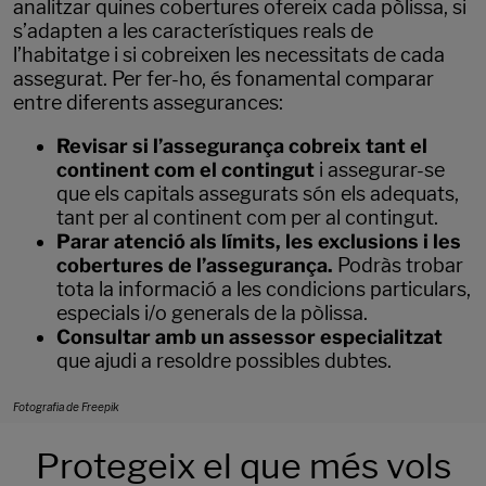
analitzar quines cobertures ofereix cada pòlissa, si
s’adapten a les característiques reals de
l’habitatge i si cobreixen les necessitats de cada
assegurat. Per fer-ho, és fonamental comparar
entre diferents assegurances:
Revisar si l’assegurança cobreix tant el
continent com el contingut
i assegurar-se
que els capitals assegurats són els adequats,
tant per al continent com per al contingut.
Parar atenció als límits, les exclusions i les
cobertures de l’assegurança.
Podràs trobar
tota la informació a les condicions particulars,
especials i/o generals de la pòlissa.
Consultar amb un assessor especialitzat
que ajudi a resoldre possibles dubtes.
Fotografia de Freepik
Protegeix el que més vols