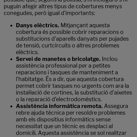
puguin afegir altres tipus de cobertures menys
conegudes, però igual d’importants:
Danys elèctrics.
Mitjançant aquesta
cobertura és possible cobrir reparacions o
substitucions d’aparells danyats per pujades
de tensió, curtcircuits o altres problemes
elèctrics.
Servei de manetes o bricolatge.
Inclou
assistència professional per a petites
reparacions i tasques de manteniment a
l’habitatge. És a dir, que aquesta cobertura
permet cobrir tasques no urgents com ara la
instal·lació de cortines, la substitució d’aixetes
o la reparació d’electrodomèstics.
Assistència informàtica remota.
Assegura
rebre ajuda tècnica per resoldre problemes
amb els dispositius informàtics sense
necessitat que un tècnic es desplaci al
domicili. Aquesta assistència se sol realitzar