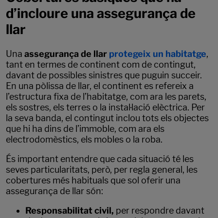
d’incloure una assegurança de
llar
Una
assegurança de llar
protegeix un habitatge
,
tant en termes de continent com de contingut,
davant de possibles sinistres que puguin succeir.
En una pòlissa de llar, el continent es refereix a
l’estructura fixa de l’habitatge, com ara les parets,
els sostres, els terres o la instal·lació elèctrica. Per
la seva banda, el contingut inclou tots els objectes
que hi ha dins de l’immoble, com ara els
electrodomèstics, els mobles o la roba.
És important entendre que cada situació té les
seves particularitats, però, per regla general, les
cobertures més habituals que sol oferir una
assegurança de llar són:
Responsabilitat civil,
per respondre davant