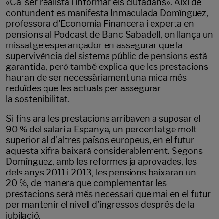
«Cal ser realista i informar els ciutadans». Així de
contundent es manifesta Inmaculada Domínguez,
professora d'Economia Financera i experta en
pensions al Podcast de Banc Sabadell, on llança un
missatge esperançador en assegurar que la
supervivència del sistema públic de pensions està
garantida, però també explica que les prestacions
hauran de ser necessàriament una mica més
reduïdes que les actuals per assegurar
la sostenibilitat.
Si fins ara les prestacions arribaven a suposar el
90 % del salari a Espanya, un percentatge molt
superior al d'altres països europeus, en el futur
aquesta xifra baixarà considerablement. Segons
Domínguez, amb les reformes ja aprovades, les
dels anys 2011 i 2013, les pensions baixaran un
20 %, de manera que complementar les
prestacions serà més necessari que mai en el futur
per mantenir el nivell d'ingressos després de la
jubilació.