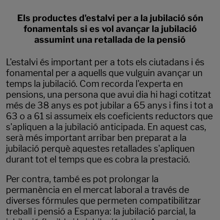
Els productes d'estalvi per a la jubilació són
fonamentals si es vol avançar la jubilació
assumint una retallada de la pensió
L'estalvi és important per a tots els ciutadans i és
fonamental per a aquells que vulguin avançar un
temps la jubilació. Com recorda l'experta en
pensions, una persona que avui dia hi hagi cotitzat
més de 38 anys es pot jubilar a 65 anys i fins i tot a
63 o a 61 si assumeix els coeficients reductors que
s'apliquen a la jubilació anticipada. En aquest cas,
serà més important arribar ben preparat a la
jubilació perquè aquestes retallades s'apliquen
durant tot el temps que es cobra la prestació.
Per contra, també es pot prolongar la
permanència en el mercat laboral a través de
diverses fórmules que permeten compatibilitzar
treball i pensió a Espanya: la jubilació parcial, la