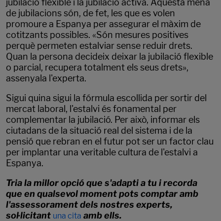
jubilació flexible i la jubilació activa. Aquesta mena
de jubilacions són, de fet, les que es volen
promoure a Espanya per assegurar el màxim de
cotitzants possibles. «Són mesures positives
perquè permeten estalviar sense reduir drets.
Quan la persona decideix deixar la jubilació flexible
o parcial, recupera totalment els seus drets»,
assenyala l'experta.
Sigui quina sigui la fórmula escollida per sortir del
mercat laboral, l'estalvi és fonamental per
complementar la jubilació. Per això, informar els
ciutadans de la situació real del sistema i de la
pensió que rebran en el futur pot ser un factor clau
per implantar una veritable cultura de l'estalvi a
Espanya.
Tria la millor opció que s'adapti a tu i recorda
que en qualsevol moment pots comptar amb
l'assessorament dels nostres experts,
sol·licitant
amb ells.
una cita