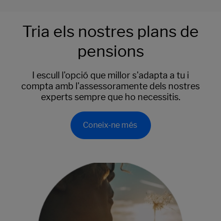
Tria els nostres plans de
pensions
I escull l'opció que millor s'adapta a tu i
compta amb l'assessoramente dels nostres
experts sempre que ho necessitis.
Coneix-ne més