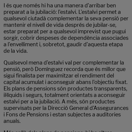
I és que només hi ha una manera d’arribar ben
preparat a la jubilació: l'estalvi. L'estalvi permet a
qualsevol ciutadà complementar la seva pensió per
mantenir el nivell de vida després de jubilar-se,
estar preparat per a qualsevol imprevist que pugui
sorgir, cobrir despeses de dependència associades
a l'envelliment i, sobretot, gaudir d’aquesta etapa
de la vida.
Qualsevol mena d'estalvi val per complementar la
pensió, però Domínguez recorda que és millor que
sigui finalista per maximitzar el rendiment del
capital acumulat i aconseguir abans l'objectiu fixat.
Els plans de pensions són productes transparents,
il·líquids i segurs, totalment orientats a aconseguir
estalvi per a la jubilació. A més, són productes
supervisats per la Direcció General d'Assegurances
i Fons de Pensions i estan subjectes a auditories
anuals.