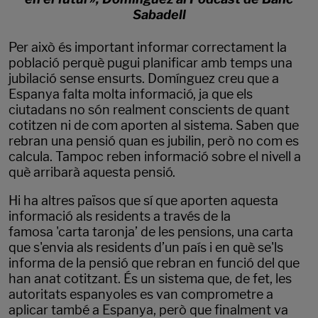
Sabadell
Per això és important informar correctament la
població perquè pugui planificar amb temps una
jubilació sense ensurts. Domínguez creu que a
Espanya falta molta informació, ja que els
ciutadans no són realment conscients de quant
cotitzen ni de com aporten al sistema. Saben que
rebran una pensió quan es jubilin, però no com es
calcula. Tampoc reben informació sobre el nivell a
què arribarà aquesta pensió.
Hi ha altres països que sí que aporten aquesta
informació als residents a través de la
famosa 'carta taronja’ de les pensions, una carta
que s'envia als residents d’un país i en què se'ls
informa de la pensió que rebran en funció del que
han anat cotitzant. És un sistema que, de fet, les
autoritats espanyoles es van comprometre a
aplicar també a Espanya, però que finalment va