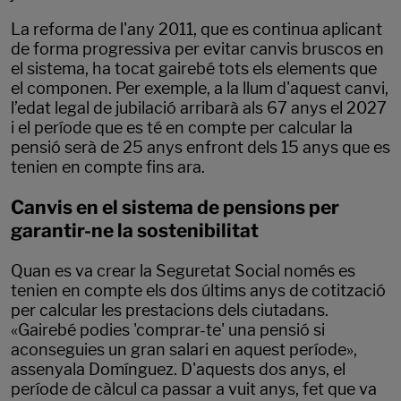
La reforma de l'any 2011, que es continua aplicant
de forma progressiva per evitar canvis bruscos en
el sistema, ha tocat gairebé tots els elements que
el componen. Per exemple, a la llum d'aquest canvi,
l’edat legal de jubilació arribarà als 67 anys el 2027
i el període que es té en compte per calcular la
pensió serà de 25 anys enfront dels 15 anys que es
tenien en compte fins ara.
Canvis en el sistema de pensions per
garantir-ne la sostenibilitat
Quan es va crear la Seguretat Social només es
tenien en compte els dos últims anys de cotització
per calcular les prestacions dels ciutadans.
«Gairebé podies 'comprar-te' una pensió si
aconseguies un gran salari en aquest període»,
assenyala Domínguez. D'aquests dos anys, el
període de càlcul ca passar a vuit anys, fet que va