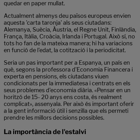
quedar en paper mullat.
Actualment almenys deu països europeus envien
aquesta 'carta taronja' als seus ciutadans:
Alemanya, Suècia, Àustria, el Regne Unit, Finlàndia,
França, Itàlia, Croàcia, Irlanda i Portugal. Això sí, no
tots ho fan de la mateixa manera; hi ha variacions
en funció de l'edat, la cotització i la periodicitat.
Seria un pas important per a Espanya, un país en
què, segons la professora d'Economia Financera i
experta en pensions, els ciutadans viuen
condicionats per la immediatesa i centrats en els
seus problemes d'economia diària. «Pensar en un
horitzó de 15- 20 anys ens costa, és realment
complicat», assenyala. Per això és important oferir
a la gent informació útil i senzilla que els permeti
prendre les millors decisions possibles.
La importància de l'estalvi