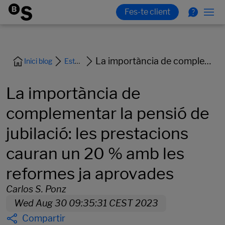
La importància de complementar la pensió de jubilació: les prestacions cauran un 20 % amb les reformes ja aprovades
Inici blog
Estalvi Inversió Jubilació
La importància de
complementar la pensió de
jubilació: les prestacions
cauran un 20 % amb les
reformes ja aprovades
Carlos S. Ponz
Wed Aug 30 09:35:31 CEST 2023
Compartir