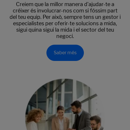
Creiem que la millor manera d'ajudar-te a
créixer és involucrar-nos com si fóssim part
del teu equip. Per això, sempre tens un gestor i
especialistes per oferir-te solucions a mida,
sigui quina sigui la mida i el sector del teu
negoci.
Saber més