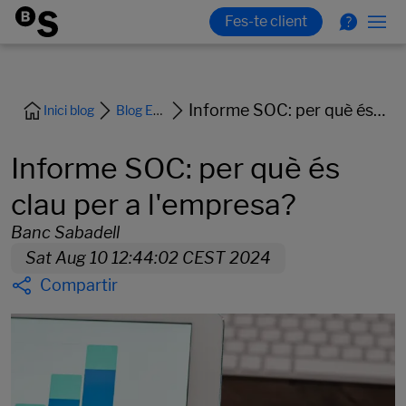
Informe SOC: per què és clau per a l'empresa?
Inici blog
Blog Empreses
Informe SOC: per què és
clau per a l'empresa?
Banc Sabadell
Sat Aug 10 12:44:02 CEST 2024
Compartir