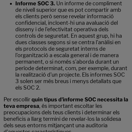
Informe SOC 3.
Un informe de compliment
de nivell superior que es pot compartir amb
els clients però sense revelar informació
confidencial, incloent-hi una avaluació del
disseny i de l'efectivitat operativa dels
controls de seguretat. En aquest grup, hi ha
dues classes segons si se centra l'anàlisi en
els protocols de seguretat interns de
l'organització a escala general i de manera
permanent, o si només s'aborda durant un
període determinat, com, per exemple, durant
la realització d'un projecte. Els informes SOC
3 solen ser més breus i menys detallats que
els SOC 2.
Per escollir
quin tipus d'informe SOC necessita la
teva empresa
, és important escoltar les
preocupacions dels teus clients i determinar els
beneficis a llarg termini de revelar-los la solidesa
dels seus entorns mitjançant una auditoria
d'aquestes característiques.