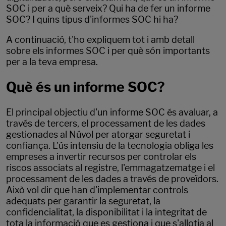
SOC i per a què serveix? Qui ha de fer un informe
SOC? I quins tipus d'informes SOC hi ha?
A continuació, t'ho expliquem tot i amb detall
sobre els informes SOC i per què són importants
per a la teva empresa.
Què és un informe SOC?
El principal objectiu d'un informe SOC és avaluar, a
través de tercers, el processament de les dades
gestionades al Núvol per atorgar seguretat i
confiança. L'ús intensiu de la tecnologia obliga les
empreses a invertir recursos per controlar els
riscos associats al registre, l'emmagatzematge i el
processament de les dades a través de proveïdors.
Això vol dir que han d'implementar controls
adequats per garantir la seguretat, la
confidencialitat, la disponibilitat i la integritat de
tota la informació que es gestiona i que s'allotja al