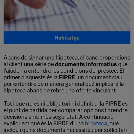
Abans de signar una hipoteca, el banc proporciona
al client una sèrie de
documents informatius
que
l'ajuden a entendre les condicions del préstec. El
primer d'aquests és la
FIPRE
, un document clau
per entendre de manera general què implicarà la
hipoteca abans de rebre una oferta vinculant.
Tot i que no és ni obligatori ni definitiu, la FIPRE és
el punt de partida per comparar opcions i prendre
decisions amb més seguretat. A continuació,
expliquem què és la FIPRE d’una
hipoteca
, què
inclou i quins documents necessiteu per sol·licitar-