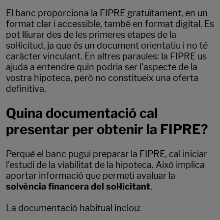
El banc proporciona la FIPRE gratuïtament, en un
format clar i accessible, també en format digital. Es
pot lliurar des de les primeres etapes de la
sol·licitud, ja que és un document orientatiu i no té
caràcter vinculant. En altres paraules: la FIPRE us
ajuda a entendre quin podria ser l'aspecte de la
vostra hipoteca, però no constitueix una oferta
definitiva.
Quina documentació cal
presentar per obtenir la FIPRE?
Perquè el banc pugui preparar la FIPRE, cal iniciar
l’estudi de la viabilitat de la hipoteca. Això implica
aportar informació que permeti avaluar la
solvència financera del sol·licitant
.
La documentació habitual inclou: