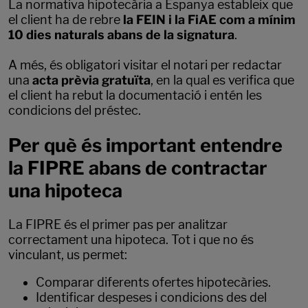
La normativa hipotecària a Espanya estableix que
el client ha de rebre
la FEIN i la FiAE com a mínim
10 dies naturals abans de la signatura
.
A més, és obligatori visitar el notari per redactar
una
acta prèvia gratuïta
, en la qual es verifica que
el client ha rebut la documentació i entén les
condicions del préstec.
Per què és important entendre
la FIPRE abans de contractar
una hipoteca
La FIPRE és el primer pas per analitzar
correctament una hipoteca. Tot i que no és
vinculant, us permet:
Comparar diferents ofertes hipotecàries.
Identificar despeses i condicions des del