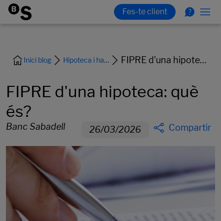
FIPRE d'una hipoteca: què és?
Inici blog
Hipoteca i habitatge
FIPRE d'una hipoteca: què
és?
Banc Sabadell
Compartir
26/03/2026