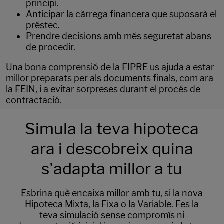
principi.
Anticipar la càrrega financera que suposarà el
préstec.
Prendre decisions amb més seguretat abans
de procedir.
Una bona comprensió de la FIPRE us ajuda a estar
millor preparats per als documents finals, com ara
la FEIN, i a evitar sorpreses durant el procés de
contractació.
Simula la teva hipoteca
ara i descobreix quina
s'adapta millor a tu
Esbrina què encaixa millor amb tu, si la nova
Hipoteca Mixta, la Fixa o la Variable. Fes la
teva simulació sense compromís ni