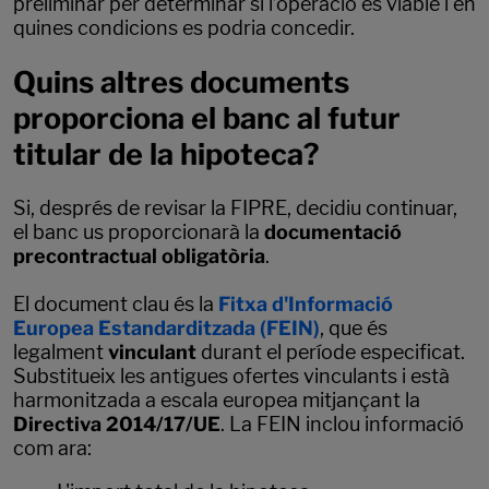
preliminar per determinar si l’operació és viable i en
quines condicions es podria concedir.
Quins altres documents
proporciona el banc al futur
titular de la hipoteca?
Si, després de revisar la FIPRE, decidiu continuar,
el banc us proporcionarà la
documentació
precontractual obligatòria
.
El document clau és la
Fitxa d'Informació
Europea Estandarditzada (FEIN)
, que és
legalment
vinculant
durant el període especificat.
Substitueix les antigues ofertes vinculants i està
harmonitzada a escala europea mitjançant la
Directiva 2014/17/UE
. La FEIN inclou informació
com ara: