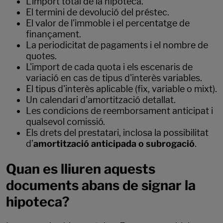
L'import total de la hipoteca.
El termini de devolució del préstec.
El valor de l'immoble i el percentatge de
finançament.
La periodicitat de pagaments i el nombre de
quotes.
L'import de cada quota i els escenaris de
variació en cas de tipus d'interès variables.
El tipus d'interès aplicable (fix, variable o mixt).
Un calendari d’amortització detallat.
Les condicions de reemborsament anticipat i
qualsevol comissió.
Els drets del prestatari, inclosa la possibilitat
d’
amortització anticipada o subrogació
.
Quan es lliuren aquests
documents abans de signar la
hipoteca?