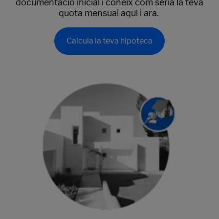
documentació inicial i coneix com seria la teva
quota mensual aquí i ara.
Calcula la teva hipoteca