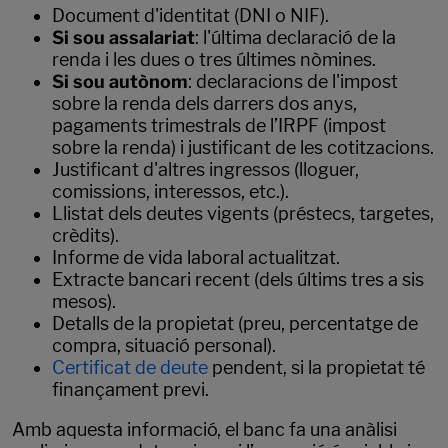
Document d'identitat (DNI o NIF).
Si sou assalariat
: l'última declaració de la
renda i les dues o tres últimes nòmines.
Si sou autònom
: declaracions de l'impost
sobre la renda dels darrers dos anys,
pagaments trimestrals de l’IRPF (impost
sobre la renda) i justificant de les cotitzacions.
Justificant d'altres ingressos (lloguer,
comissions, interessos, etc.).
Llistat dels deutes vigents (préstecs, targetes,
crèdits).
Informe de vida laboral actualitzat.
Extracte bancari recent (dels últims tres a sis
mesos).
Detalls de la propietat (preu, percentatge de
compra, situació personal).
Certificat de deute
pendent, si la propietat té
finançament previ.
Amb aquesta informació, el banc fa una anàlisi