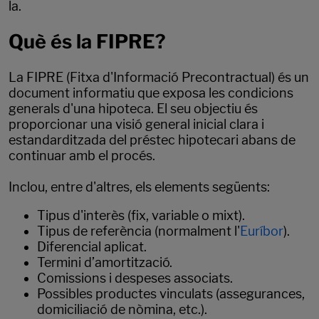
la.
Què és la FIPRE?
La FIPRE (Fitxa d'Informació Precontractual) és un
document informatiu que exposa les condicions
generals d'una hipoteca. El seu objectiu és
proporcionar una visió general inicial clara i
estandarditzada del préstec hipotecari abans de
continuar amb el procés.
Inclou, entre d'altres, els elements següents:
Tipus d'interès (fix, variable o mixt).
Tipus de referència (normalment l'
Euríbor
).
Diferencial aplicat.
Termini d’amortització.
Comissions i despeses associats.
Possibles productes vinculats (assegurances,
domiciliació de nòmina, etc.).