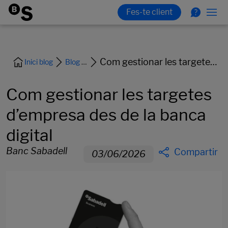
Com gestionar les targetes d’empresa des de la banca digital
Inici blog
Blog Empreses
Com gestionar les targetes
d’empresa des de la banca
digital
Banc Sabadell
Compartir
03/06/2026