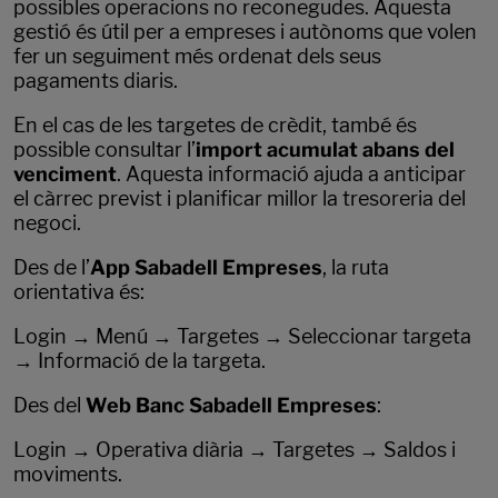
possibles operacions no reconegudes. Aquesta
gestió és útil per a empreses i autònoms que volen
fer un seguiment més ordenat dels seus
pagaments diaris.
En el cas de les targetes de crèdit, també és
possible consultar l’
import acumulat abans del
venciment
. Aquesta informació ajuda a anticipar
el càrrec previst i planificar millor la tresoreria del
negoci.
Des de l’
App Sabadell Empreses
, la ruta
orientativa és:
Login → Menú → Targetes → Seleccionar targeta
→ Informació de la targeta.
Des del
Web Banc Sabadell Empreses
:
Login → Operativa diària → Targetes → Saldos i
moviments.