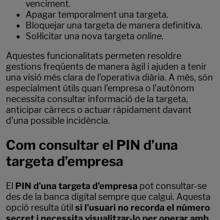
venciment.
Apagar temporalment una targeta.
Bloquejar una targeta de manera definitiva.
Sol·licitar una nova targeta
online
.
Aquestes funcionalitats permeten resoldre
gestions freqüents de manera àgil i ajuden a tenir
una visió més clara de l’operativa diària. A més, són
especialment útils quan l’empresa o l’autònom
necessita consultar informació de la targeta,
anticipar càrrecs o actuar ràpidament davant
d’una possible incidència.
Com consultar el PIN d’una
targeta d’empresa
El
PIN d’una targeta d’empresa
pot consultar-se
des de la banca digital sempre que calgui. Aquesta
opció resulta útil
si l’usuari no recorda el número
secret i necessita visualitzar-lo per operar amb