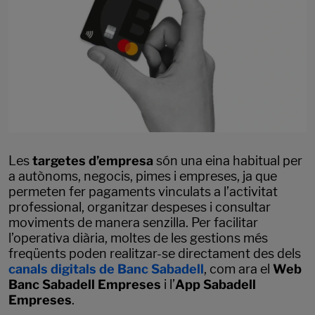
Les
targetes d’empresa
són una eina habitual per
a autònoms, negocis, pimes i empreses, ja que
permeten fer pagaments vinculats a l’activitat
professional, organitzar despeses i consultar
moviments de manera senzilla. Per facilitar
l’operativa diària, moltes de les gestions més
freqüents poden realitzar-se directament des dels
canals digitals de Banc Sabadell
, com ara el
Web
Banc Sabadell Empreses
i l’
App Sabadell
Empreses
.