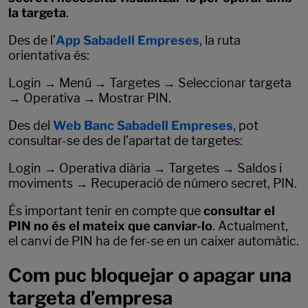
la targeta
.
Des de l’
App Sabadell Empreses
, la ruta
orientativa és:
Login → Menú → Targetes → Seleccionar targeta
→ Operativa → Mostrar PIN.
Des del
Web Banc Sabadell Empreses
, pot
consultar-se des de l’apartat de targetes:
Login → Operativa diària → Targetes → Saldos i
moviments → Recuperació de número secret, PIN.
És important tenir en compte que
consultar el
PIN no és el mateix que canviar-lo
. Actualment,
el canvi de PIN ha de fer-se en un caixer automàtic.
Com puc bloquejar o apagar una
targeta d’empresa