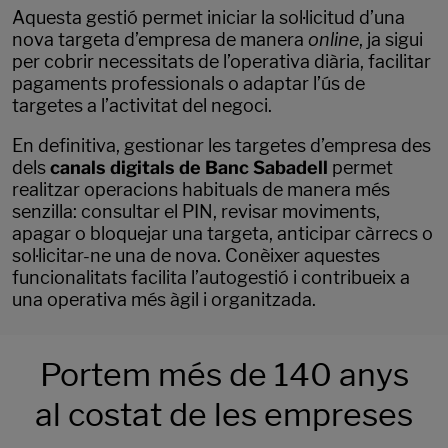
Aquesta gestió permet iniciar la sol·licitud d’una
nova targeta d’empresa de manera
online
, ja sigui
per cobrir necessitats de l’operativa diària, facilitar
pagaments professionals o adaptar l’ús de
targetes a l’activitat del negoci.
En definitiva, gestionar les targetes d’empresa des
dels
canals digitals de Banc Sabadell
permet
realitzar operacions habituals de manera més
senzilla: consultar el PIN, revisar moviments,
apagar o bloquejar una targeta, anticipar càrrecs o
sol·licitar-ne una de nova. Conèixer aquestes
funcionalitats facilita l’autogestió i contribueix a
una operativa més àgil i organitzada.
Portem més de 140 anys
al costat de les empreses