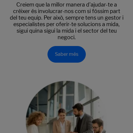
Creiem que la millor manera d'ajudar-te a
créixer és involucrar-nos com si fóssim part
del teu equip. Per això, sempre tens un gestor i
especialistes per oferir-te solucions a mida,
sigui quina sigui la mida i el sector del teu
negoci.
Saber més