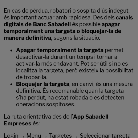
En cas de pèrdua, robatori o sospita d’ús indegut,
és important actuar amb rapidesa. Des dels
canals
digitals de Banc Sabadell
és possible
apagar
temporalment una targeta o bloquejar-la de
manera definitiva
, segons la situació.
Apagar temporalment la targeta
permet
desactivar-la durant un temps i tornar a
activar-la més endavant. Pot ser útil si no es
localitza la targeta, però existeix la possibilitat
de trobar-la.
Bloquejar la targeta
, en canvi, és una mesura
definitiva. És recomanable quan la targeta
s’ha perdut, ha estat robada o es detecten
operacions sospitoses.
La ruta orientativa des de l’
App Sabadell
Empreses
és:
Login → Menú → Targetes → Seleccionar targeta