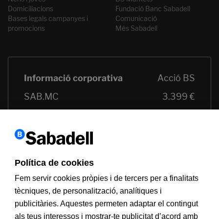
Domiciliacions
Fundació Banc Sabadell
Bases legals campanyes i
Comunicació
promocions
Més Sabadell
Política de cookies
Fem servir cookies pròpies i de tercers per a finalitats
tècniques, de personalització, analítiques i
publicitàries. Aquestes permeten adaptar el contingut
als teus interessos i mostrar-te publicitat d’acord amb