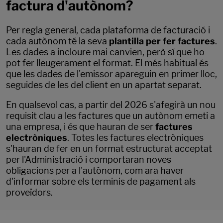
factura d'autònom?
Per regla general, cada plataforma de facturació i
cada autònom té la seva
plantilla per fer factures
.
Les dades a incloure mai canvien, però sí que ho
pot fer lleugerament el format. El més habitual és
que les dades de l'emissor apareguin en primer lloc,
seguides de les del client en un apartat separat.
En qualsevol cas, a partir del 2026 s'afegirà un nou
requisit clau a les factures que un autònom emeti a
una empresa, i és que hauran de ser
factures
electròniques
. Totes les factures electròniques
s'hauran de fer en un format estructurat acceptat
per l'Administració i comportaran noves
obligacions per a l'autònom, com ara haver
d'informar sobre els terminis de pagament als
proveïdors.