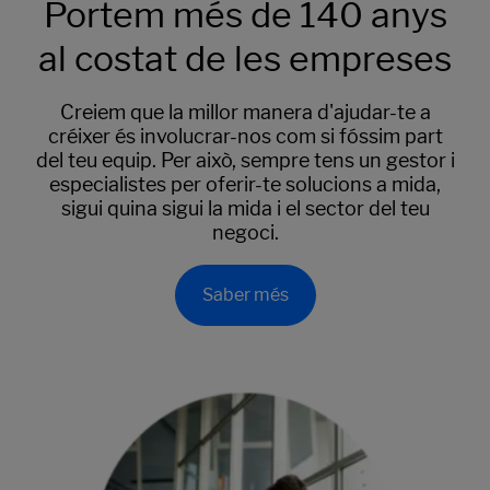
Portem més de 140 anys
al costat de les empreses
Creiem que la millor manera d'ajudar-te a
créixer és involucrar-nos com si fóssim part
del teu equip. Per això, sempre tens un gestor i
especialistes per oferir-te solucions a mida,
sigui quina sigui la mida i el sector del teu
negoci.
Saber més