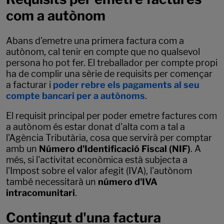
com a autònom
Abans d'emetre una primera factura com a
autònom, cal tenir en compte que no qualsevol
persona ho pot fer. El treballador per compte propi
ha de complir una sèrie de requisits per començar
a facturar i
poder rebre els pagaments al seu
compte bancari per a autònoms
.
El requisit principal per poder emetre factures com
a autònom és estar donat d'alta com a tal a
l'Agència Tributària, cosa que servirà per comptar
amb un
Número d'Identificació Fiscal (NIF)
. A
més, si l'activitat econòmica està subjecta a
l'Impost sobre el valor afegit (IVA), l'autònom
també necessitarà un
número d'IVA
intracomunitari
.
Contingut d'una factura