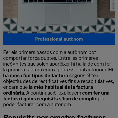
Fer els primers passos com a autònom pot
comportar força dubtes. Entre les primeres
incògnites que solen aparèixer hi ha la de com fer
la primera factura com a professional autònom.
Hi
ha més d'un tipus de factura
segons el teu
objectiu, des de rectificatives fins a recapitulatives,
encara que
la més habitual és la factura
ordinària
. A continuació, expliquem
com fer una
factura i quins requisits s'han de complir
per
poder facturar com a autònom.
Requisits per emetre factures