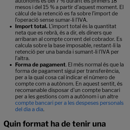
autònoms és del 7 % durant els primers 18
mesos i del 15 % a partir d’aquest moment. El
càlcul de la retenció es fa sobre l’import de
l’operació sense sumar-li l’IVA.
Import total.
L'import total és la quantitat
neta que es rebrà, és a dir, els diners que
arribaran al compte corrent del cobrador. Es
calcula sobre la base imposable, restant-li la
retenció per una banda i sumant-li l'IVA per
l'altra.
Forma de pagament
. El més normal és que la
forma de pagament sigui per transferència,
per a la qual cosa cal indicar el número de
compte com a autònom. En aquest sentit, és
recomanable disposar d'un compte bancari
per a les gestions com a autònom i un altre
compte bancari per a les despeses personals
del dia a dia
.
Quin format ha de tenir una