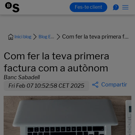
Com fer la teva primera factura com a autònom
Inici blog
Blog Empreses
Com fer la teva primera
factura com a autònom
Banc Sabadell
Compartir
Fri Feb 07 10:52:58 CET 2025