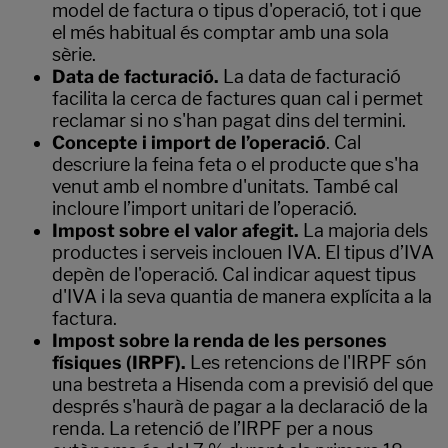
model de factura o tipus d'operació, tot i que
el més habitual és comptar amb una sola
sèrie.
Data de facturació.
La data de facturació
facilita la cerca de factures quan cal i permet
reclamar si no s'han pagat dins del termini.
Concepte i import de l’operació
. Cal
descriure la feina feta o el producte que s'ha
venut amb el nombre d'unitats. També cal
incloure l’import unitari de l’operació.
Impost sobre el valor afegit.
La majoria dels
productes i serveis inclouen IVA. El tipus d’IVA
depèn de l'operació. Cal indicar aquest tipus
d'IVA i la seva quantia de manera explícita a la
factura.
Impost sobre la renda de les persones
físiques (IRPF).
Les retencions de l'IRPF són
una bestreta a Hisenda com a previsió del que
després s'haurà de pagar a la declaració de la
renda. La retenció de l’IRPF per a nous