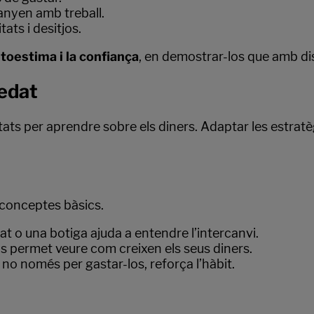
anyen amb treball.
ats i desitjos.
utoestima i la confiança
, en demostrar-los que amb dis
’edat
tats per aprendre sobre els diners. Adaptar les estratè
conceptes bàsics.
 o una botiga ajuda a entendre l’intercanvi.
s permet veure com creixen els seus diners.
, no només per gastar-los, reforça l’hàbit.