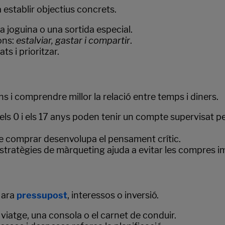
establir objectius concrets.
a joguina o una sortida especial.
ons:
estalviar, gastar i compartir
.
s i prioritzar.
 i comprendre millor la relació entre temps i diners.
 els 0 i els 17 anys poden tenir un compte supervisat pel
de comprar desenvolupa el pensament crític.
stratègies de màrqueting ajuda a evitar les compres im
 ara
pressupost
, interessos o inversió.
 viatge, una consola o el carnet de conduir.