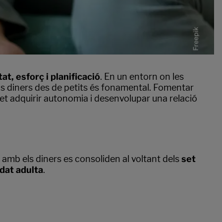
at, esforç i planificació
. En un entorn on les
els diners des de petits és fonamental. Fomentar
et adquirir autonomia i desenvolupar una relació
amb els diners es consoliden al voltant dels
set
edat adulta
.