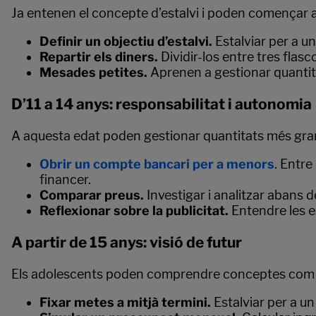
Ja entenen el concepte d’estalvi i poden començar a 
Definir un objectiu d’estalvi.
Estalviar per a un
Repartir els diners.
Dividir-los entre tres flasc
Mesades petites.
Aprenen a gestionar quantitat
D’11 a 14 anys: responsabilitat i autonomia
A aquesta edat poden gestionar quantitats més grans
Obrir un compte bancari per a menors
. Entre
financer.
Comparar preus.
Investigar i analitzar abans 
Reflexionar sobre la publicitat.
Entendre les e
A partir de 15 anys: visió de futur
Els adolescents poden comprendre conceptes com
Fixar metes a mitjà termini.
Estalviar per a un