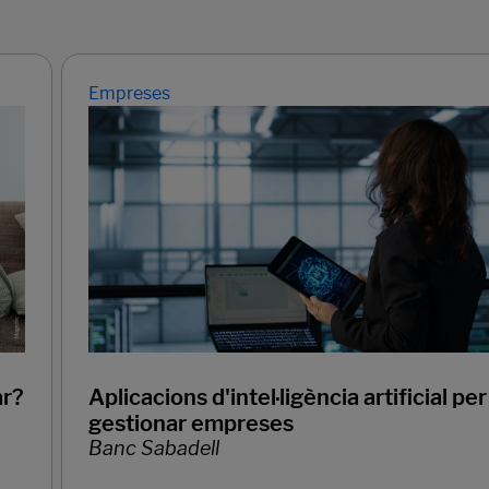
Empreses
ar?
Aplicacions d'intel·ligència artificial per
gestionar empreses
Banc Sabadell