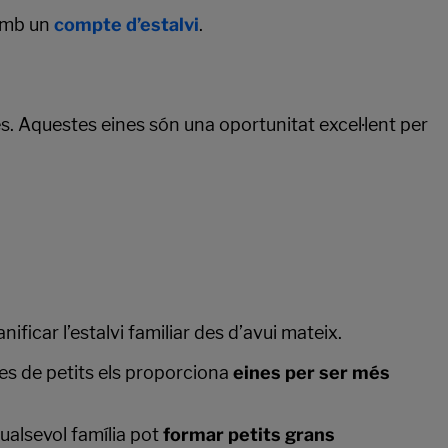
 amb un
compte d’estalvi
.
s. Aquestes eines són una oportunitat excel·lent per
ificar l’estalvi familiar des d’avui mateix.
des de petits els proporciona
eines per ser més
ualsevol família pot
formar petits grans