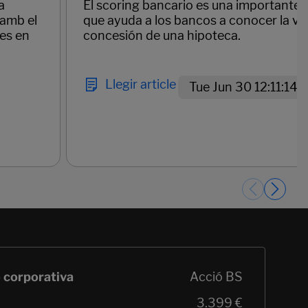
a
El scoring bancario es una importante
 amb el
que ayuda a los bancos a conocer la via
des en
concesión de una hipoteca.
Llegir article
Tue Jun 30 12:11:14