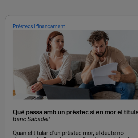
Préstecs i finançament
Què passa amb un préstec si en mor el titul
Banc Sabadell
Quan el titular d'un préstec mor, el deute no