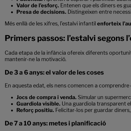
Valor de l’esforç.
Entenen que els diners es gu
Presa de decisions.
Distingeixen entre necessit
Més enllà de les xifres, l’estalvi infantil
enforteix l’a
Primers passos: l’estalvi segons l
Cada etapa de la infància ofereix diferents oportuni
mantenir-ne la motivació.
De 3 a 6 anys: el valor de les coses
En aquesta edat, els nens comencen a comprendre 
Jocs de compra i venda.
Simular un supermercat
Guardiola visible.
Una guardiola transparent el
Reforç positiu.
Felicitar-los per guardar diners
De 7 a 10 anys: metes i planificació