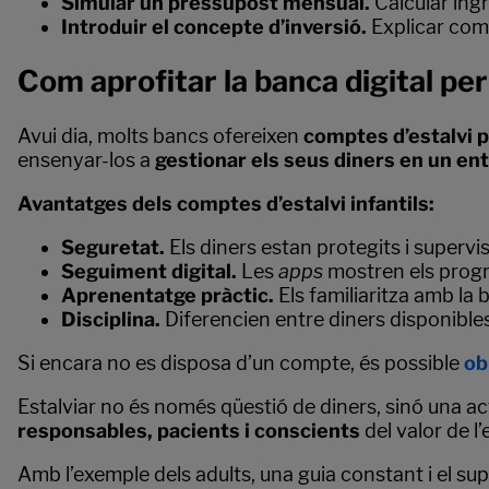
Simular un pressupost mensual.
Calcular ingr
Introduir el concepte d’inversió.
Explicar com
Com aprofitar la banca digital per
Avui dia, molts bancs ofereixen
comptes d’estalvi p
ensenyar-los a
gestionar els seus diners en un ent
Avantatges dels comptes d’estalvi infantils:
Seguretat.
Els diners estan protegits i supervis
Seguiment digital.
Les
apps
mostren els progre
Aprenentatge pràctic.
Els familiaritza amb la b
Disciplina.
Diferencien entre diners disponibles
Si encara no es disposa d’un compte, és possible
ob
Estalviar no és només qüestió de diners, sinó una ac
responsables, pacients i conscients
del valor de l’
Amb l’exemple dels adults, una guia constant i el su