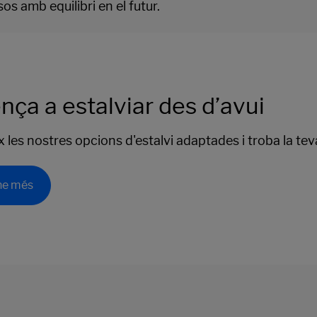
s amb equilibri en el futur.
ça a estalviar des d’avui
les nostres opcions d'estalvi adaptades i troba la teva, 
ne més