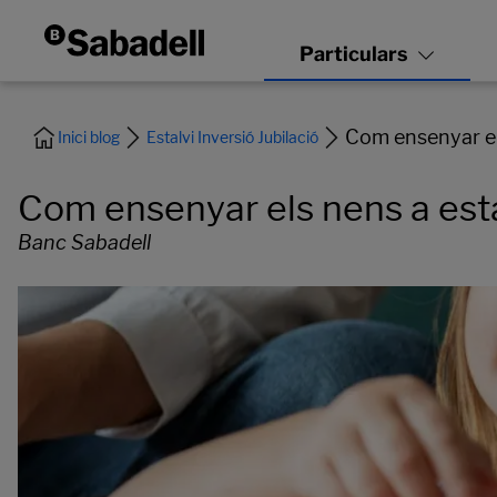
Com ensenyar els
Inici blog
Estalvi Inversió Jubilació
Com ensenyar els nens a esta
Banc Sabadell